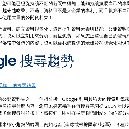
，您可能已經從持續不斷的新聞中得知，能夠持續擴展自己的專
上越來越吃香。不過，資料可不是大企業的專利，而且就算不自
以使用大量的公開資料集！
析資料、建立資料視覺化，還是提升資料素養與技能，公開資料
集，您可以立刻用來分析，而且免費。如果您正整理自己的發現
部落格中發佈的內容，也可以從我們提供的最佳資料視覺化範例
gle 搜尋趨勢
蛋糕 」的搜尋結果
公開資料集之一，值得分析。Google 利用其強大的搜索引擎
候搜尋什麼內容。您可以探索幾乎任何搜尋字詞從 2004 年
或多個搜尋詞並按下下載按鈕，即可在搜尋趨勢網站外的位置分
來縮小趨勢的範圍，例如地點 (全球或根據國家/地區)、各種