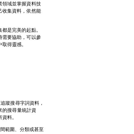
業領域並掌握資料技
己收集資料，依然能
集都是完美的起點。
時需要協助，可以參
中取得靈感。
來追蹤搜尋字詞資料，
以來的搜尋量統計資
析資料。
時間範圍、分類或甚至