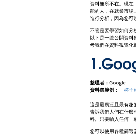
資料無所不在。現在
能的人，在就業市場
進行分析，因為您可
不管是要學習如何分
以下是一些公開資料
考我們在資料視覺化
1.
Goo
整理者：
Google
資料集範例：
「杯子
這是最廣泛且最有趣的
告訴我們人們在什麼時
料。只要輸入任何一
您可以使用各種篩選器