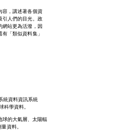
內容，講述著各個資
吸引人們的目光。政
的網站更為活潑，因
還有「類似資料集」
測系統資料資訊系統
地球科學資料。
包括了地球的大氣層、太陽輻
測量資料。