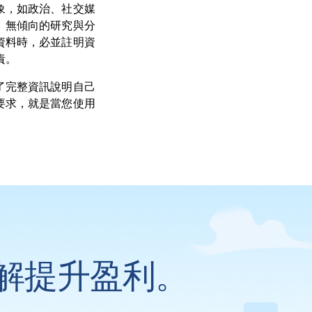
象，如政治、社交媒
、無傾向的研究與分
資料時，必並註明資
責。
了完整資訊說明自己
要求，就是當您使用
解提升盈利。