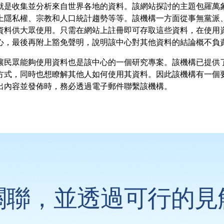
就是收集並分析來自世界各地的資料。該網站探討的主題包羅萬
上隱私權、宗教和人口統計趨勢等等。該機構一方面從事無黨派
資料供大眾使用。只需在網站上註冊即可存取這些資料，在使用
心，最後再附上豁免聲明，說明該中心對其他資料的結論概不負
讓民眾能夠使用資料也是該中心的一個研究專案。該機構已提供
方式，同時也想瞭解其他人如何使用其資料。因此該機構有一個
出內容並發佈時，務必透過電子郵件聯繫該機構。
關聯，並透過可行的見