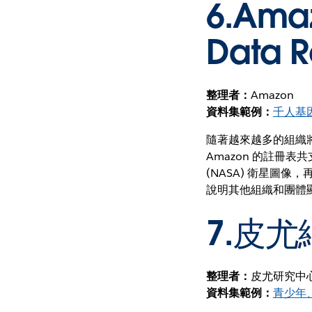
6.
Amaz
Data R
整理者：
Amazon
資料集範例：
千人基
隨著越來越多的組織將
Amazon 的註冊表
(NASA) 衛星圖
說明其他組織和團體
7.
皮尤
整理者：
皮尤研究中
資料集範例：
青少年、