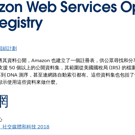
on Web Services O
egistry
因組計劃
其資料公開，Amazon 也建立了一個註冊表，供公眾尋找和
共支援 50 個以上的公開資料集，其範圍從美國國稅局 (IRS) 的
像，再到 DNA 測序，甚至連網路自動索引都有。這些資料集也包括
顯示使用這些資料來做什麼。
網
心
社交媒體和科技 2018