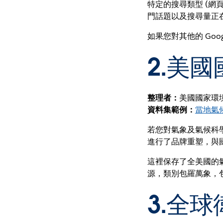
特定的搜尋類型 (網
門話題以及搜尋量正在
如果您對其他的 Goo
2.
美國
整理者：
美國國家環
資料集範例：
當地氣候
若您對氣象及氣候科
進行了品牌重塑，與國家
這裡保存了全美國的
源，類別包羅萬象，
3.
全球