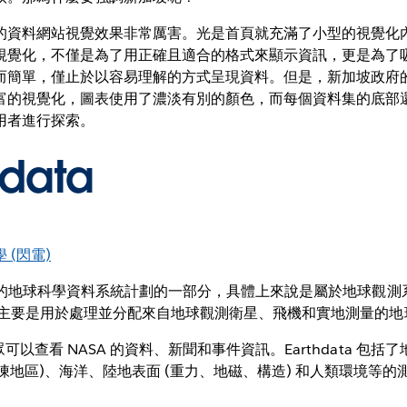
的資料網站視覺效果非常厲害。光是首頁就充滿了小型的視覺化
視覺化，不僅是為了用正確且適合的格式來顯示資訊，更是為了
而簡單，僅止於以容易理解的方式呈現資料。但是，新加坡政府
富的視覺化，圖表使用了濃淡有別的顏色，而每個資料集的底部
用者進行探索。
hdata
 (閃電)
 NASA 的地球科學資料系統計劃的一部分，具體上來說是屬於地球觀
OSDIS 主要是用於處理並分配來自地球觀測衛星、飛機和實地測量的
，民眾可以查看 NASA 的資料、新聞和事件資訊。Earthdata 
冰凍地區)、海洋、陸地表面 (重力、地磁、構造) 和人類環境等的