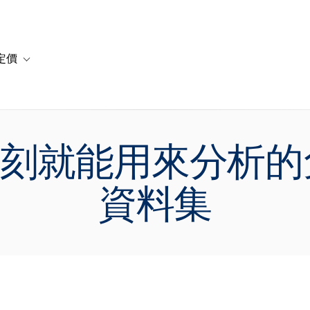
定價
or 解決方案
vigation for 資源
Toggle sub-navigation for 方案與定價
立刻就能用來分析
資料集