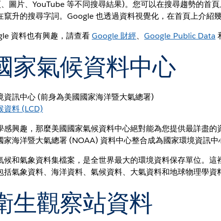
頁、圖片、YouTube 等不同搜尋結果)。您可以在搜尋趨勢的首
竄升的搜尋字詞。Google 也透過資料視覺化，在首頁上介紹
gle 資料也有興趣，請查看
Google 財經
、
Google Public Data
國家氣候資料中心
境資訊中心 (前身為美國國家海洋暨大氣總署)
資料 (LCD)
學感興趣，那麼美國國家氣候資料中心絕對能為您提供最詳盡的
海洋暨大氣總署 (NOAA) 資料中心整合成為國家環境資訊中心 (
氣候和氣象資料集檔案，是全世界最大的環境資料保存單位。這
包括氣象資料、海洋資料、氣候資料、大氣資料和地球物理學資
衛生觀察站資料