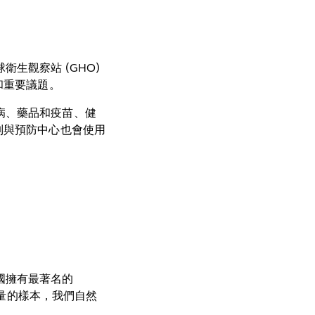
生觀察站 (GHO)
和重要議題。
病、藥品和疫苗、健
制與預防中心也會使用
國擁有最著名的
量的樣本，我們自然