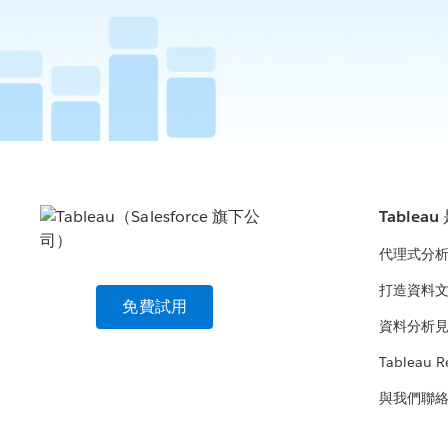
Tablea
代理式分
打造資料
免費試用
資料分析
Tableau R
與我們聯