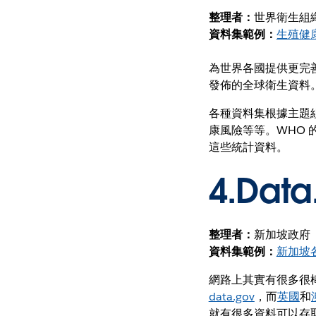
整理者：
世界衛生組織
資料集範例：
生殖健
為世界各國提供更完善
發佈的全球衛生資料
各種資料集根據主題
康風險等等。WHO
這些統計資料。
4.
Data
整理者：
新加坡政府
資料集範例：
新加坡
網路上其實有很多很
data.gov
，而
英國
和
就有很多資料可以存