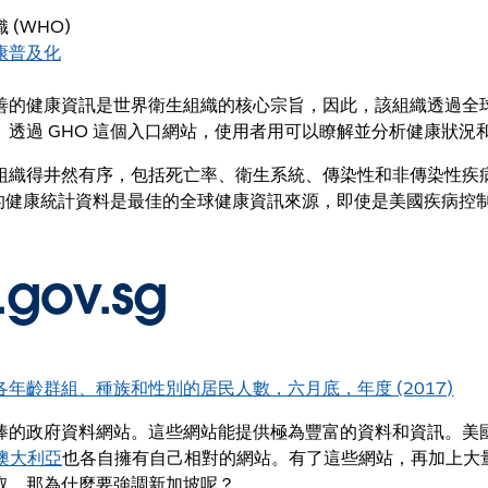
 (WHO)
康普及化
的健康資訊是世界衛生組織的核心宗旨，因此，該組織透過全球衛
。透過 GHO 這個入口網站，使用者用可以瞭解並分析健康狀況
組織得井然有序，包括死亡率、衛生系統、傳染性和非傳染性疾
 的健康統計資料是最佳的全球健康資訊來源，即使是美國疾病控
.gov.sg
各年齡群組、種族和性別的居民人數，六月底，年度 (2017)
棒的政府資料網站。這些網站能提供極為豐富的資料和資訊。美
澳大利亞
也各自擁有自己相對的網站。有了這些網站，再加上大
取。那為什麼要強調新加坡呢？