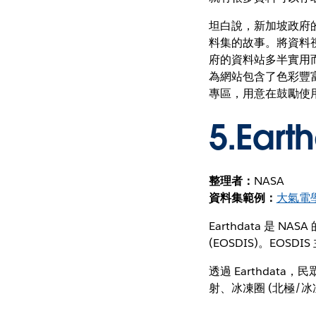
坦白說，新加坡政府
料集的故事。將資料
府的資料站多半實用
為網站包含了色彩豐
專區，用意在鼓勵使
5.
Eart
整理者：
NASA
資料集範例：
大氣電學
Earthdata 是
(EOSDIS)。E
透過 Earthdata
射、冰凍圈 (北極/