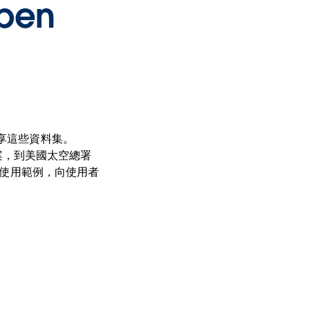
pen
分享這些資料集。
檔案，到美國太空總署
了使用範例，向使用者