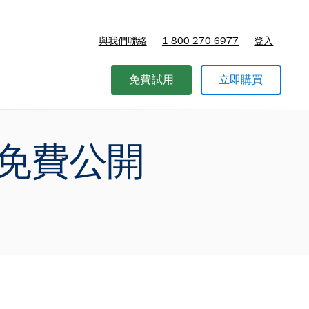
與我們聯絡
1-800-270-6977
登入
免費試用
立即購買
的免費公開