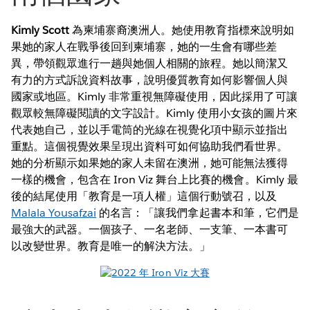
Kimly Scott
為柬埔寨裔澳洲人。她使用教育指標來說明如
果她的家人在戰爭後回到柬埔寨，她的一生會有哪些差
異，帶領觀眾進行一趟與她個人相關的旅程。她以簡潔又
有力的方式訴說資料故事，說明優質教育如何影響個人與
國家或地區。Kimly 非常重視無障礙使用，因此採用了可讓
觀眾較無障礙閱讀的文字設計。Kimly 使用小女孩的圖片來
代表她自己，並以手電筒的光線在視覺化項中顯示並指出
重點。這個視覺效果呈現出資料可如何協助我們看世界。
她的分析顯示如果她的家人未留在澳洲，她可能無法獲得
一樣的機會，包含在 Iron Viz 舞台上比賽的機會。Kimly 最
後的結尾使用「教育是一項人權」這個行動號召，以及
Malala Yousafzai
的名言：「讓我們拿起書本和筆，它們是
最強大的武器。一個孩子、一名老師、一支筆、一本書可
以改變世界。教育是唯一的解決方法。」