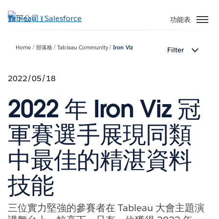
跳
至
功能表
主
內
Home
部落格
Tableau Community
Iron Viz
Filter
容
2022/05/18
2022 年 Iron Viz 冠
軍賽選手展現同類
中最佳的精湛資料
技能
三位實力堅強的參賽者在 Tableau 大會主題演