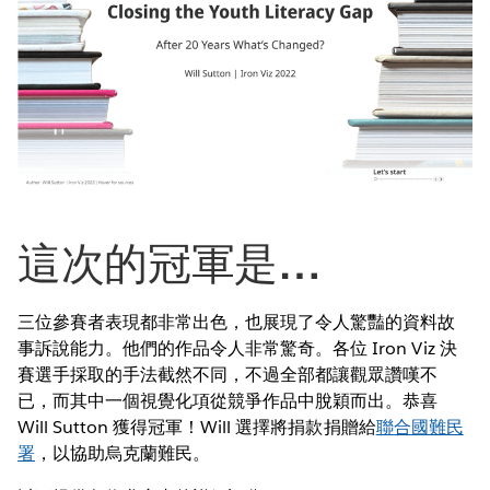
這次的冠軍是…
三位參賽者表現都非常出色，也展現了令人驚豔的資料故
事訴說能力。他們的作品令人非常驚奇。各位 Iron Viz 決
賽選手採取的手法截然不同，不過全部都讓觀眾讚嘆不
已，而其中一個視覺化項從競爭作品中脫穎而出。恭喜
Will Sutton 獲得冠軍！Will 選擇將捐款捐贈給
聯合國難民
署
，以協助烏克蘭難民。