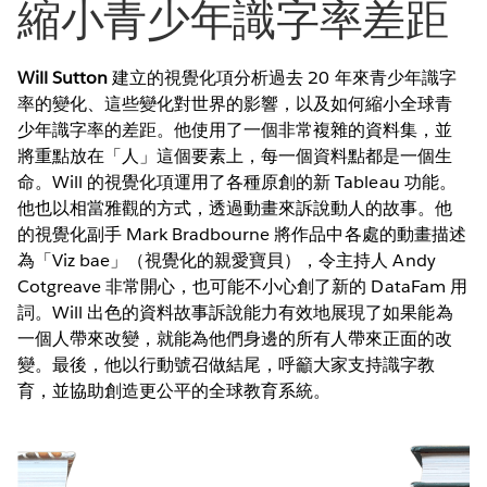
縮小青少年識字率差距
Will Sutton
建立的視覺化項分析過去 20 年來青少年識字
率的變化、這些變化對世界的影響，以及如何縮小全球青
少年識字率的差距。他使用了一個非常複雜的資料集，並
將重點放在「人」這個要素上，每一個資料點都是一個生
命。Will 的視覺化項運用了各種原創的新 Tableau 功能。
他也以相當雅觀的方式，透過動畫來訴說動人的故事。他
的視覺化副手 Mark Bradbourne 將作品中各處的動畫描述
為「Viz bae」（視覺化的親愛寶貝），令主持人 Andy
Cotgreave 非常開心，也可能不小心創了新的 DataFam 用
詞。Will 出色的資料故事訴說能力有效地展現了如果能為
一個人帶來改變，就能為他們身邊的所有人帶來正面的改
變。最後，他以行動號召做結尾，呼籲大家支持識字教
育，並協助創造更公平的全球教育系統。