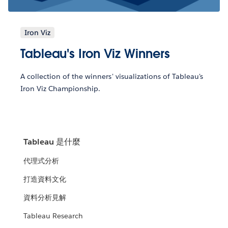
Iron Viz
Tableau's Iron Viz Winners
A collection of the winners' visualizations of Tableau's
Iron Viz Championship.
Tableau 是什麼
代理式分析
打造資料文化
資料分析見解
Tableau Research