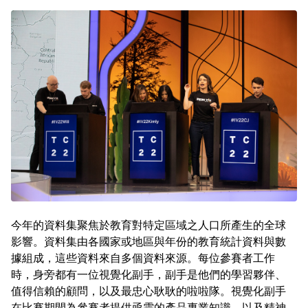
今年的資料集聚焦於教育對特定區域之人口所產生的全球
影響。資料集由各國家或地區與年份的教育統計資料與數
據組成，這些資料來自多個資料來源。每位參賽者工作
時，身旁都有一位視覺化副手，副手是他們的學習夥伴、
值得信賴的顧問，以及最忠心耿耿的啦啦隊。視覺化副手
在比賽期間為參賽者提供亟需的產品專業知識，以及精神