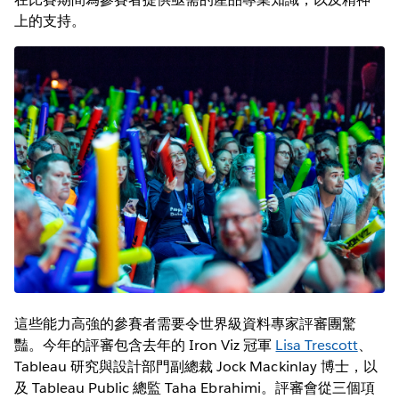
上的支持。
這些能力高強的參賽者需要令世界級資料專家評審團驚
豔。今年的評審包含去年的 Iron Viz 冠軍
Lisa Trescott
、
Tableau 研究與設計部門副總裁 Jock Mackinlay 博士，以
及 Tableau Public 總監 Taha Ebrahimi。評審會從三個項