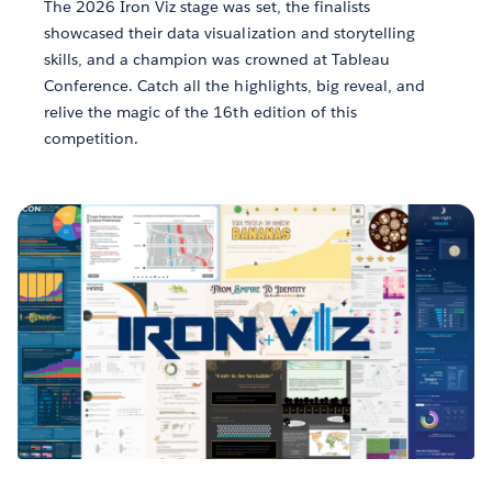
The 2026 Iron Viz stage was set, the finalists
showcased their data visualization and storytelling
skills, and a champion was crowned at Tableau
Conference. Catch all the highlights, big reveal, and
relive the magic of the 16th edition of this
competition.