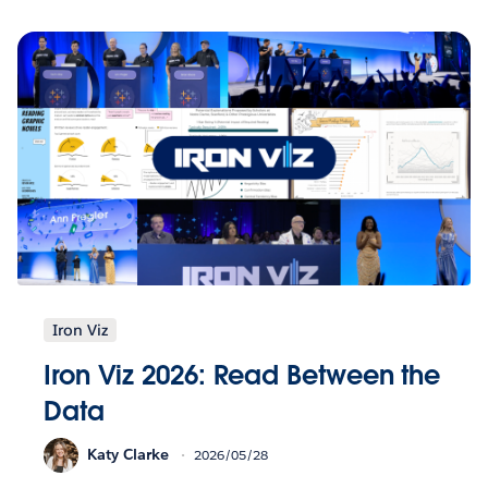
Iron Viz
Iron Viz 2026: Read Between the
Data
Katy Clarke
2026/05/28