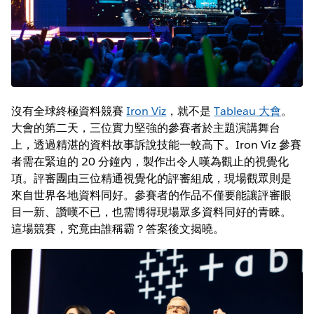
沒有全球終極資料競賽
Iron Viz
，就不是
Tableau 大會
。
大會的第二天，三位實力堅強的參賽者於主題演講舞台
上，透過精湛的資料故事訴說技能一較高下。Iron Viz 參賽
者需在緊迫的 20 分鐘內，製作出令人嘆為觀止的視覺化
項。評審團由三位精通視覺化的評審組成，現場觀眾則是
來自世界各地資料同好。參賽者的作品不僅要能讓評審眼
目一新、讚嘆不已，也需博得現場眾多資料同好的青睞。
這場競賽，究竟由誰稱霸？答案後文揭曉。