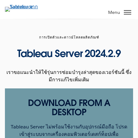
ข้าม
ไป
Menu
ที่
เนื้อหา
หลัก
การเปิดตัวและดาวน์โหลดผลิตภัณฑ์
Tableau Server 2024.2.9
เราขอแนะนำให้ใช้รุ่นการซ่อมบำรุงล่าสุดของเวอร์ชันนี้ ซึ่ง
มีการแก้ไขเพิ่มเติม
DOWNLOAD FROM A
DESKTOP
Tableau Server ไม่พร้อมใช้งานกับอุปกรณ์มือถือ โปรด
เข้าสู่ระบบจากเครื่องคอมพิวเตอร์เดสก์ท็อปเพื่อ