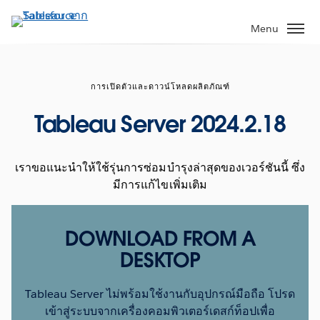
ข้าม
ไป
Menu
ที่
เนื้อหา
หลัก
การเปิดตัวและดาวน์โหลดผลิตภัณฑ์
Tableau Server 2024.2.18
เราขอแนะนำให้ใช้รุ่นการซ่อมบำรุงล่าสุดของเวอร์ชันนี้ ซึ่ง
มีการแก้ไขเพิ่มเติม
DOWNLOAD FROM A
DESKTOP
Tableau Server ไม่พร้อมใช้งานกับอุปกรณ์มือถือ โปรด
เข้าสู่ระบบจากเครื่องคอมพิวเตอร์เดสก์ท็อปเพื่อ