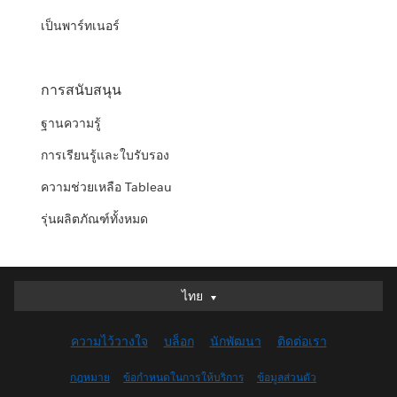
เป็นพาร์ทเนอร์
การสนับสนุน
ฐานความรู้
การเรียนรู้และใบรับรอง
ความช่วยเหลือ Tableau
รุ่นผลิตภัณฑ์ทั้งหมด
ไทย
ไทย
Deutsch
ความไว้วางใจ
บล็อก
นักพัฒนา
ติดต่อเรา
English (UK)
English (US)
กฎหมาย
ข้อกำหนดในการให้บริการ
ข้อมูลส่วนตัว
Español