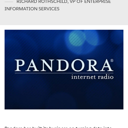
RICHARD ROTHSCHILD
,
VP OF ENTERPRISE
INFORMATION SERVICES