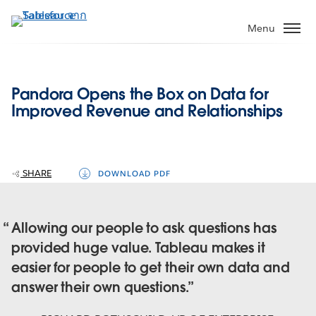
ข้าม
ไป
Menu
ที่
เนื้อหา
หลัก
Pandora Opens the Box on Data for
Improved Revenue and Relationships
SHARE
DOWNLOAD PDF
Allowing our people to ask questions has
provided huge value. Tableau makes it
easier for people to get their own data and
answer their own questions.