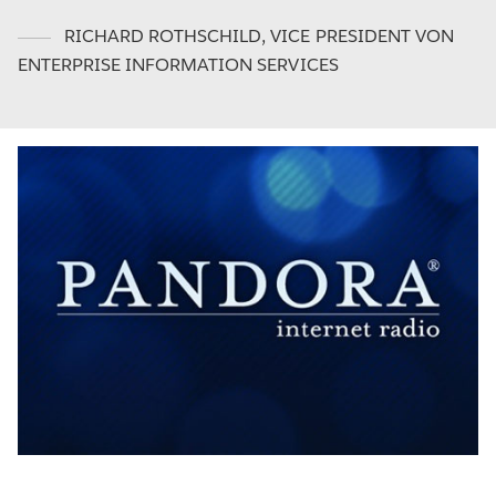
RICHARD ROTHSCHILD
,
VICE PRESIDENT VON
ENTERPRISE INFORMATION SERVICES