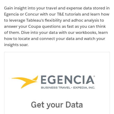
Gain insight into your travel and expense data stored in
Egencia or Concur with our T&E tutorials and learn how
to leverage Tableau's flexibility and adhoc analysis to
answer your Coupa questions as fast as you can think
of them. Dive into your data with our workbooks, learn
PRODUCT VIDEO
how to locate and connect your data and watch your
Monitor your travel and expense
insights soar.
data
WATCH THE DEMO