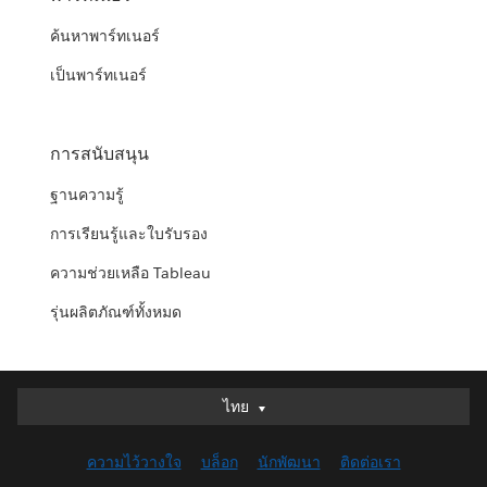
ค้นหาพาร์ทเนอร์
เป็นพาร์ทเนอร์
การสนับสนุน
ฐานความรู้
การเรียนรู้และใบรับรอง
ความช่วยเหลือ Tableau
รุ่นผลิตภัณฑ์ทั้งหมด
ไทย
ไทย
Deutsch
ความไว้วางใจ
บล็อก
นักพัฒนา
ติดต่อเรา
English (UK)