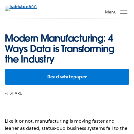
ข้าม
ไป
Menu
ที่
เนื้อหา
หลัก
Modern Manufacturing: 4
Ways Data is Transforming
the Industry
Read whitepaper
SHARE
Like it or not, manufacturing is moving faster and
leaner as dated, status-quo business systems fall to the