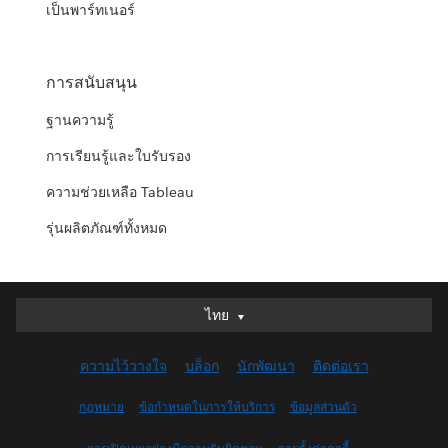
เป็นพาร์ทเนอร์
การสนับสนุน
ฐานความรู้
การเรียนรู้และใบรับรอง
ความช่วยเหลือ Tableau
รุ่นผลิตภัณฑ์ทั้งหมด
ไทย
ไทย
Deutsch
ความไว้วางใจ
บล็อก
นักพัฒนา
ติดต่อเรา
English (UK)
English (US)
กฎหมาย
ข้อกำหนดในการให้บริการ
ข้อมูลส่วนตัว
Español