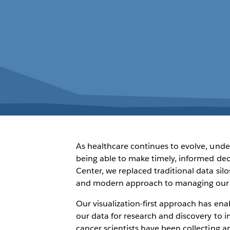
As healthcare continues to evolve, unde
being able to make timely, informed de
Center, we replaced traditional data si
and modern approach to managing our da
Our visualization-first approach has ena
our data for research and discovery to i
cancer scientists have been collecting a