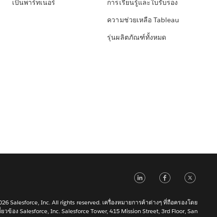
เป็นพาร์ทเนอร์
การเรียนรู้และใบรับรอง
ความช่วยเหลือ Tableau
รุ่นผลิตภัณฑ์ทั้งหมด
LinkedIn
Faceb
Tw
6 Salesforce, Inc. All rights reserved. เครื่องหมายการค้าต่างๆ ที่ถือครองโดย
เกี่ยวข้อง Salesforce, Inc. Salesforce Tower, 415 Mission Street, 3rd Floor, San