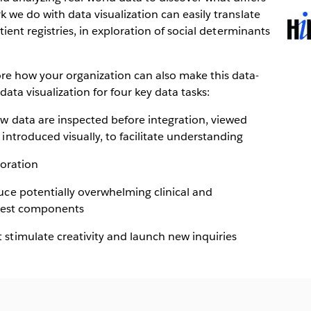
k we do with data visualization can easily translate
Ope
tient registries, in exploration of social determinants
in
new
win
e how your organization can also make this data-
data visualization for four key data tasks:
ew data are inspected before integration, viewed
introduced visually, to facilitate understanding
loration
uce potentially overwhelming clinical and
igest components
stimulate creativity and launch new inquiries