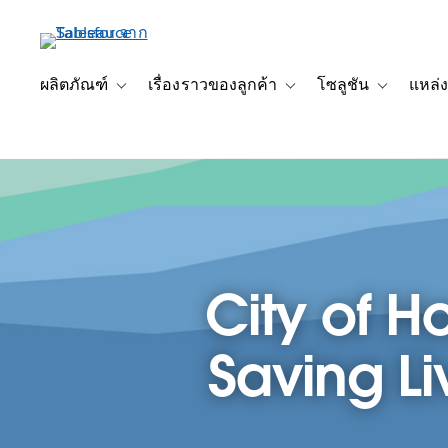
ข้าม
ไป
ที่
เนื้อหา
ผลิตภัณฑ์
เรื่องราวของลูกค้า
โซลูชัน
แหล่ง
Toggle sub-navigation for ผลิตภัณฑ์
Toggle sub-navigation for เ
Toggle sub-
หลัก
City of H
Saving Li