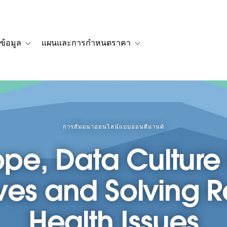
ข้อมูล
แผนและการกำหนดราคา
รื่องราวของลูกค้า
navigation for โซลูชัน
Toggle sub-navigation for แหล่งข้อมูล
Toggle sub-navigation for 
การสัมมนาออนไลน์แบบออนดีมานด์
ope, Data Culture
ves and Solving 
Health Issues