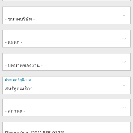
ที่
ประเทศ/ภูมิภาค
อยู่