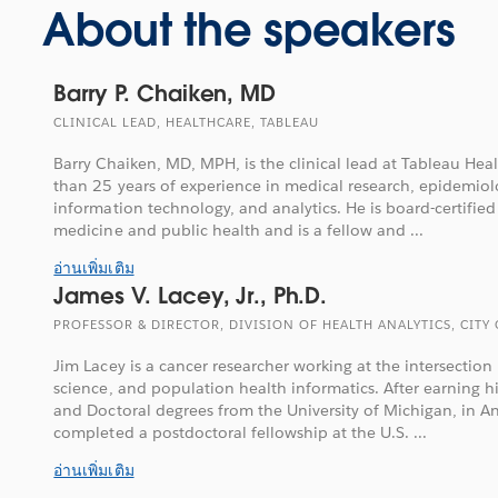
About the speakers
Barry P. Chaiken, MD
CLINICAL LEAD, HEALTHCARE, TABLEAU
Barry Chaiken, MD, MPH, is the clinical lead at Tableau He
than 25 years of experience in medical research, epidemiolo
information technology, and analytics. He is board-certified
medicine and public health and is a fellow and ...
อ่านเพิ่มเติม
James V. Lacey, Jr., Ph.D.
PROFESSOR & DIRECTOR, DIVISION OF HEALTH ANALYTICS, CITY
Jim Lacey is a cancer researcher working at the intersectio
science, and population health informatics. After earning h
and Doctoral degrees from the University of Michigan, in A
completed a postdoctoral fellowship at the U.S. ...
อ่านเพิ่มเติม