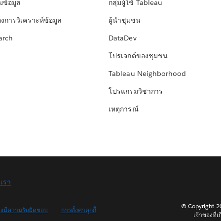
มข้อมูล
กลุ่มผู้ใช้ Tableau
องการวิเคราะห์ข้อมูล
ผู้นำชุมชน
arch
DataDev
โปรเจกต์ของชุมชน
Tableau Neighborhood
โปรแกรมวิชาการ
เหตุการณ์
อเรา
© Copyright 202
างมีความรับผิดชอบ
การตั้งค่าคุกกี้
เจ้าของที่