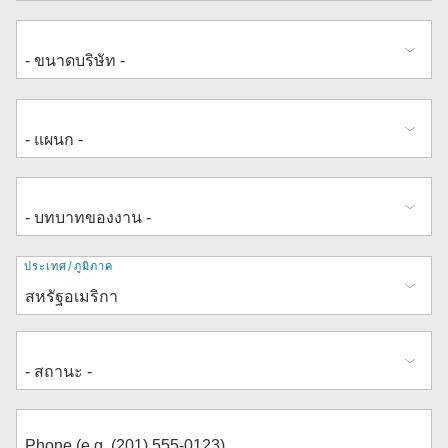
ที่
ประเทศ/ภูมิภาค
อยู่