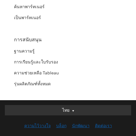
ค้นหาพาร์ทเนอร์
เป็นพาร์ทเนอร์
การสนับสนุน
ฐานความรู้
การเรียนรู้และใบรับรอง
ความช่วยเหลือ Tableau
รุ่นผลิตภัณฑ์ทั้งหมด
ไทย
ไทย
Deutsch
ความไว้วางใจ
บล็อก
นักพัฒนา
ติดต่อเรา
English (UK)
English (US)