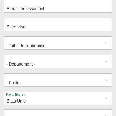
Adresse
Pays/Région