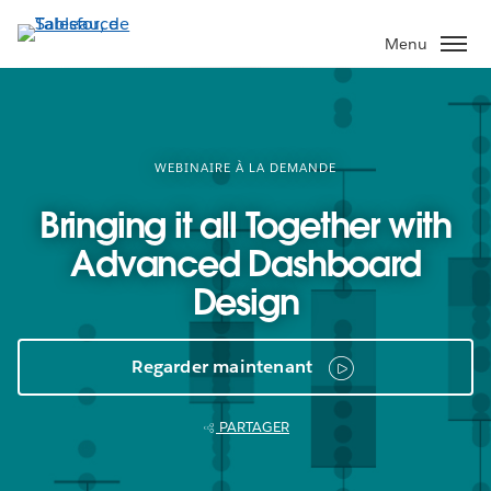
Aller
au
Menu
contenu
principal
WEBINAIRE À LA DEMANDE
Bringing it all Together with
Advanced Dashboard
Design
Regarder maintenant
PARTAGER