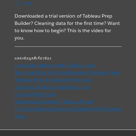
MP4
Downloaded a trial version of Tableau Prep
Builder? Cleaning data for the first time? Want
to know how to begin? This is the video for
you.
แหล่งข้อมูลที่เกี่ยวข้อง
Help: Get Started with Tableau Prep
Best practices for tidy data using Tableau Prep
Tableau Prep Community Forums
Support: Tableau Prep Resources
Costs of dirty data
Classroom Training: Tableau Prep I
Free Live Training: Getting Started with Tableau
Prep