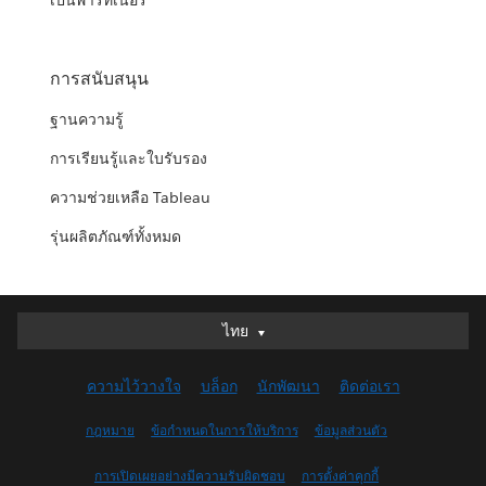
เป็นพาร์ทเนอร์
การสนับสนุน
ฐานความรู้
การเรียนรู้และใบรับรอง
ความช่วยเหลือ Tableau
รุ่นผลิตภัณฑ์ทั้งหมด
ไทย
ไทย
Deutsch
ความไว้วางใจ
บล็อก
นักพัฒนา
ติดต่อเรา
English (UK)
English (US)
กฎหมาย
ข้อกำหนดในการให้บริการ
ข้อมูลส่วนตัว
Español
การเปิดเผยอย่างมีความรับผิดชอบ
การตั้งค่าคุกกี้
Français (Canada)