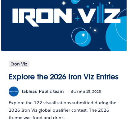
Iron Viz
Explore the 2026 Iron Viz Entries
Tableau Public team
ธันวาคม 15, 2025
Explore the 122 visualizations submitted during the
2026 Iron Viz global qualifier contest. The 2026
theme was food and drink.