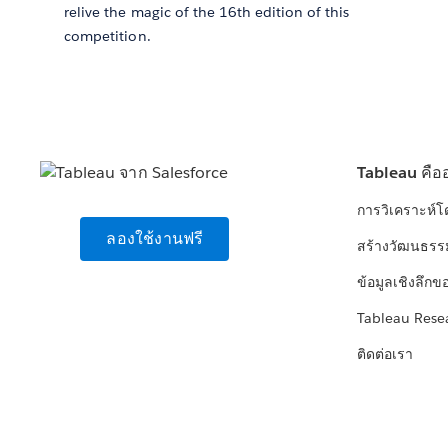
relive the magic of the 16th edition of this
competition.
Tableau คือ
การวิเคราะห์
ลองใช้งานฟรี
สร้างวัฒนธรร
ข้อมูลเชิงลึกข
Tableau Rese
ติดต่อเรา