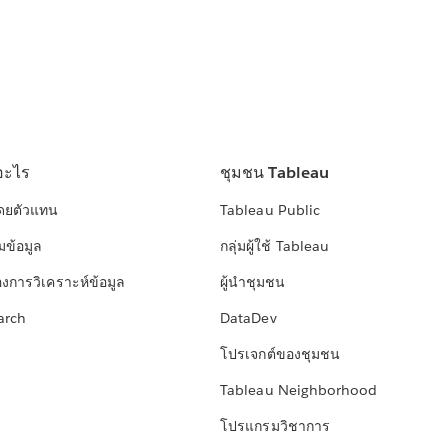
อะไร
ชุมชน Tableau
โดยตัวแทน
Tableau Public
มข้อมูล
กลุ่มผู้ใช้ Tableau
องการวิเคราะห์ข้อมูล
ผู้นำชุมชน
arch
DataDev
โปรเจกต์ของชุมชน
Tableau Neighborhood
โปรแกรมวิชาการ