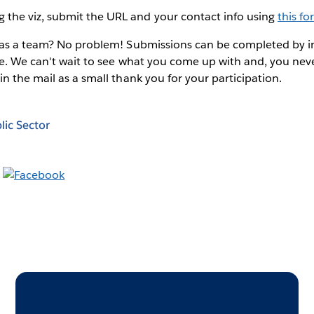
g the viz, submit the URL and your contact info using
this f
 as a team? No problem! Submissions can be completed by i
le. We can't wait to see what you come up with and, you nev
n the mail as a small thank you for your participation.
lic Sector