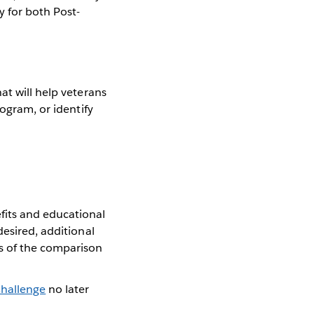
y for both Post-
at will help veterans
rogram, or identify
efits and educational
 desired, additional
ns of the comparison
hallenge
no later