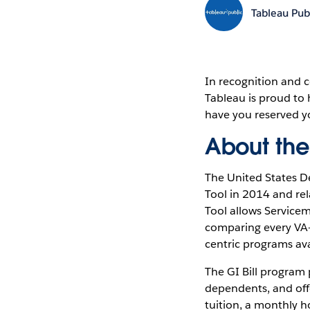
Tableau Pub
In recognition and c
Tableau is proud to 
have you reserved 
About the
The United States De
Tool in 2014 and re
Tool allows Servicem
comparing every VA-
centric programs av
The GI Bill program 
dependents, and offe
tuition, a monthly h