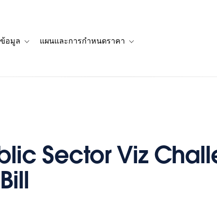
ข้อมูล
แผนและการกำหนดราคา
รื่องราวของลูกค้า
navigation for โซลูชัน
Toggle sub-navigation for แหล่งข้อมูล
Toggle sub-navigation for 
blic Sector Viz Chal
Bill