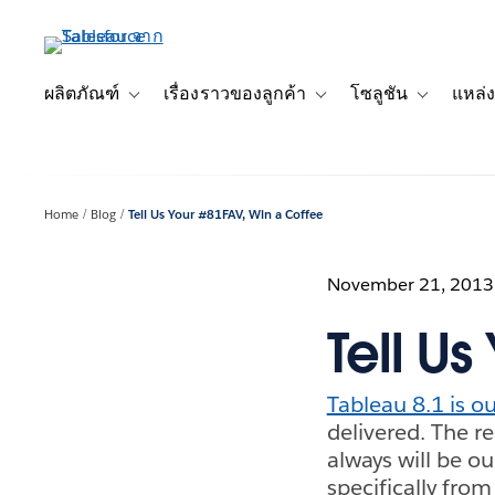
ข้าม
ไป
ที่
เนื้อหา
ผลิตภัณฑ์
เรื่องราวของลูกค้า
โซลูชัน
แหล่ง
Toggle sub-navigation for ผลิตภัณฑ์
Toggle sub-navigation for เ
Toggle sub-
หลัก
Home
Blog
Tell Us Your #81FAV, Win a Coffee
November 21, 2013
Tell Us
Tableau 8.1 is o
delivered. The r
always will be ou
specifically fro