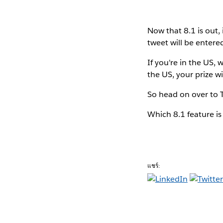
Now that 8.1 is out, 
tweet will be entered
If you're in the US, 
the US, your prize wi
So head on over to 
Which 8.1 feature is
แชร์: