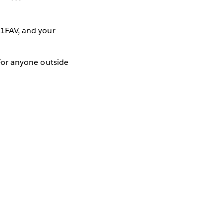
1FAV, and your
. For anyone outside