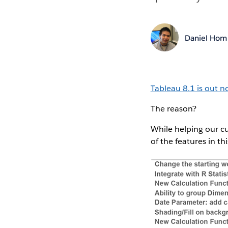
Daniel Hom
Tableau 8.1 is out n
The reason?
While helping our cu
of the features in t