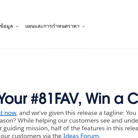
ข้อมูล
แผนและการกำหนดราคา
รื่องราวของลูกค้า
navigation for โซลูชัน
Toggle sub-navigation for แหล่งข้อมูล
Toggle sub-navigation for 
 Your #81FAV, Win a 
ut now
, and we've given this release a tagline: Yo
eason? While helping our customers see and unde
r guiding mission, half of the features in this rel
m our customers via the
Ideas Forum
.