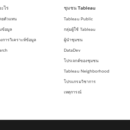
อะไร
ชุมชน Tableau
โดยตัวแทน
Tableau Public
มข้อมูล
กลุ่มผู้ใช้ Tableau
องการวิเคราะห์ข้อมูล
ผู้นำชุมชน
arch
DataDev
โปรเจกต์ของชุมชน
Tableau Neighborhood
โปรแกรมวิชาการ
เหตุการณ์