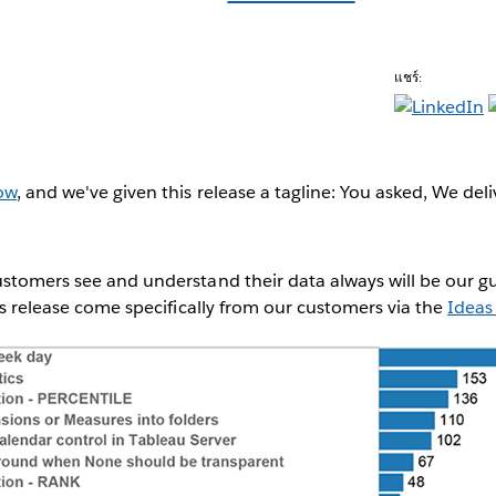
แชร์:
ow
, and we've given this release a tagline: You asked, We del
stomers see and understand their data always will be our gu
his release come specifically from our customers via the
Ideas