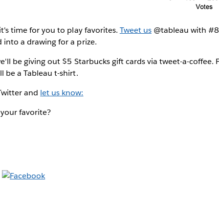
it's time for you to play favorites.
Tweet us
@tableau with #8
 into a drawing for a prize.
we'll be giving out $5 Starbucks gift cards via tweet-a-coffee
ll be a Tableau t-shirt.
Twitter and
let us know:
 your favorite?