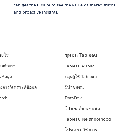
can get the C-suite to see the value of shared truths
and proactive insights.
อะไร
ชุมชน Tableau
โดยตัวแทน
Tableau Public
มข้อมูล
กลุ่มผู้ใช้ Tableau
องการวิเคราะห์ข้อมูล
ผู้นำชุมชน
arch
DataDev
โปรเจกต์ของชุมชน
Tableau Neighborhood
โปรแกรมวิชาการ