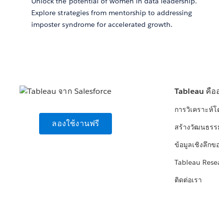
Unlock the potential of women in data leadership.
Explore strategies from mentorship to addressing
imposter syndrome for accelerated growth.
Tableau คือ
การวิเคราะห์
ลองใช้งานฟรี
สร้างวัฒนธรร
ข้อมูลเชิงลึกข
Tableau Rese
ติดต่อเรา