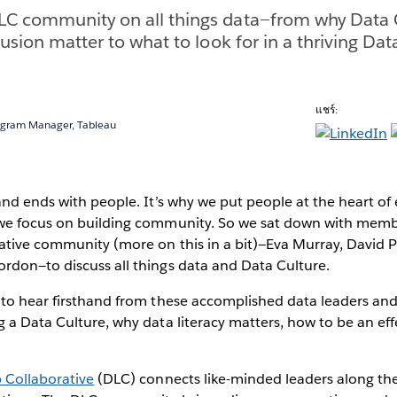
LC community on all things data—from why Data 
lusion matter to what to look for in a thriving Dat
แชร์:
gram Manager, Tableau
and ends with people. It’s why we put people at the heart of
we focus on building community. So we sat down with memb
ative community (more on this in a bit)—Eva Murray, David P
rdon—to discuss all things data and Data Culture.
to hear firsthand from these accomplished data leaders and 
 a Data Culture, why data literacy matters, how to be an eff
 Collaborative
(DLC) connects like-minded leaders along the