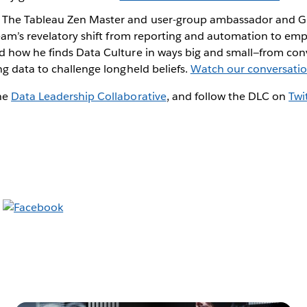
The Tableau Zen Master and user-group ambassador and Gl
s team’s revelatory shift from reporting and automation to e
nd how he finds Data Culture in ways big and small—from con
ing data to challenge longheld beliefs.
Watch our conversati
he
Data Leadership Collaborative
, and follow the DLC on
Twi