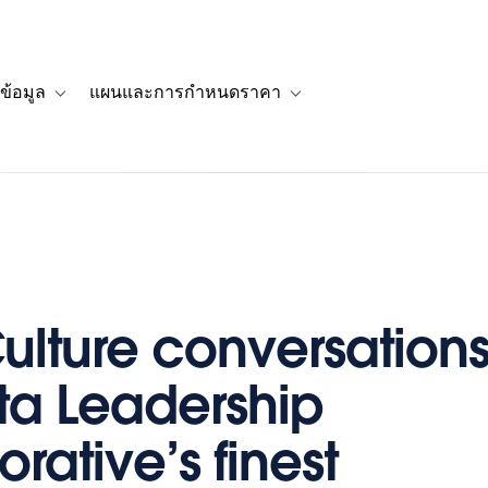
ข้อมูล
แผนและการกำหนดราคา
รื่องราวของลูกค้า
navigation for โซลูชัน
Toggle sub-navigation for แหล่งข้อมูล
Toggle sub-navigation for 
ulture conversations
ta Leadership
rative’s finest