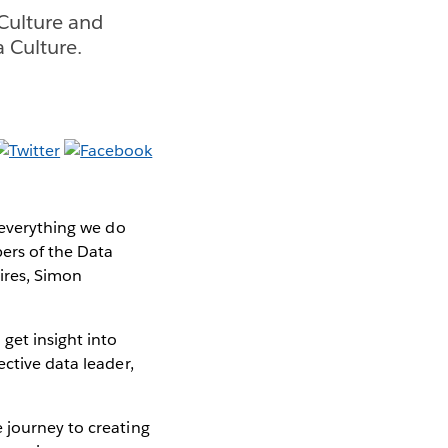
Culture and
a Culture.
 everything we do
ers of the Data
ires, Simon
get insight into
ective data leader,
 journey to creating