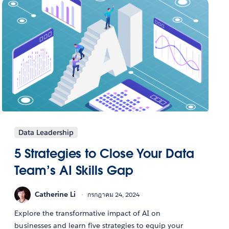
Data Leadership
5 Strategies to Close Your Data
Team’s AI Skills Gap
Catherine Li
กรกฎาคม 24, 2024
Explore the transformative impact of AI on
businesses and learn five strategies to equip your