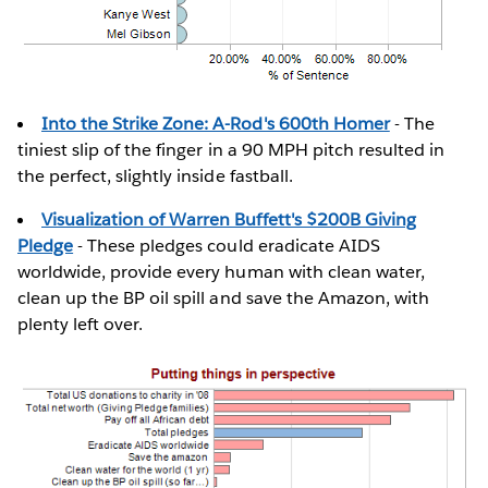
Into the Strike Zone: A-Rod's 600th Homer
- The
tiniest slip of the finger in a 90 MPH pitch resulted in
the perfect, slightly inside fastball.
Visualization of Warren Buffett's $200B Giving
Pledge
- These pledges could eradicate AIDS
worldwide, provide every human with clean water,
clean up the BP oil spill and save the Amazon, with
plenty left over.