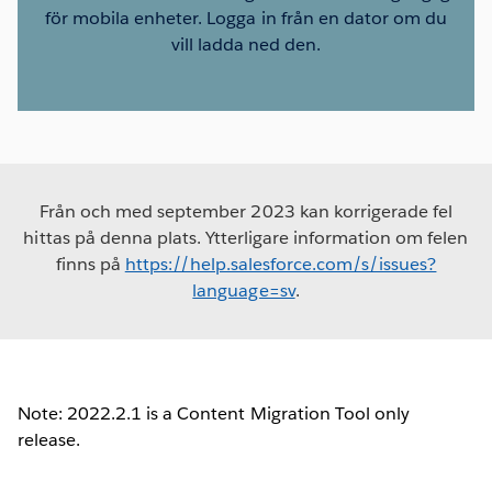
för mobila enheter. Logga in från en dator om du
vill ladda ned den.
Från och med september 2023 kan korrigerade fel
hittas på denna plats. Ytterligare information om felen
finns på
https://help.salesforce.com/s/issues?
language=sv
.
Note: 2022.2.1 is a Content Migration Tool only
release.