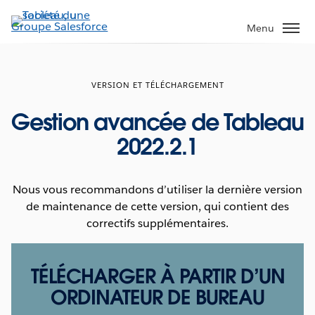
Aller
au
Menu
contenu
principal
VERSION ET TÉLÉCHARGEMENT
Gestion avancée de Tableau
2022.2.1
Nous vous recommandons d’utiliser la dernière version
de maintenance de cette version, qui contient des
correctifs supplémentaires.
TÉLÉCHARGER À PARTIR D’UN
ORDINATEUR DE BUREAU