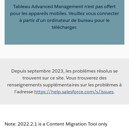
Tableau Advanced Management n’est pas offert
pour les appareils mobiles. Veuillez vous connecter
à partir d’un ordinateur de bureau pour le
télécharger.
Depuis septembre 2023, les problèmes résolus se
trouvent sur ce site. Vous trouverez des
renseignements supplémentaires sur les problèmes à
l’adresse
https://help.salesforce.com/s/issues
.
Note: 2022.2.1 is a Content Migration Tool only