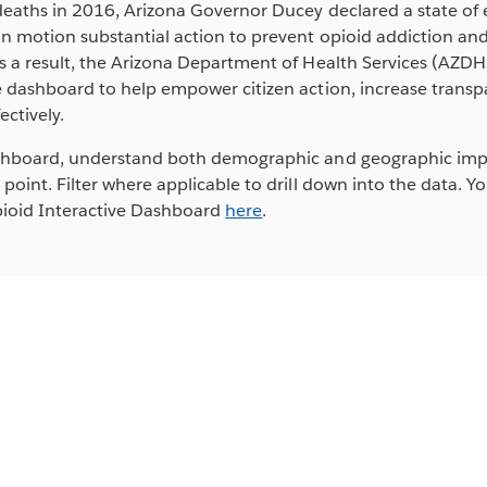
deaths in 2016, Arizona Governor Ducey declared a state o
in motion substantial action to prevent opioid addiction an
s a result, the Arizona Department of Health Services (AZDH
e dashboard to help empower citizen action, increase transp
ectively.
ashboard, understand both demographic and geographic imp
 point. Filter where applicable to drill down into the data. 
oid Interactive Dashboard
here
.