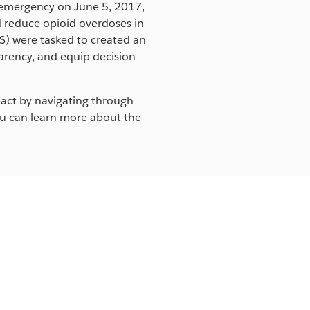
f emergency on June 5, 2017,
d reduce opioid overdoses in
S) were tasked to created an
arency, and equip decision
act by navigating through
You can learn more about the