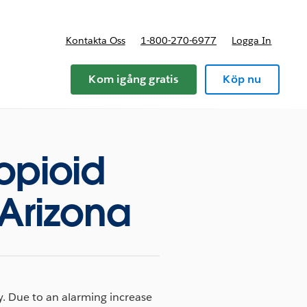
Kontakta Oss
1-800-270-6977
Logga In
riser
Kom igång gratis
Köp nu
 opioid
 Arizona
ly. Due to an alarming increase