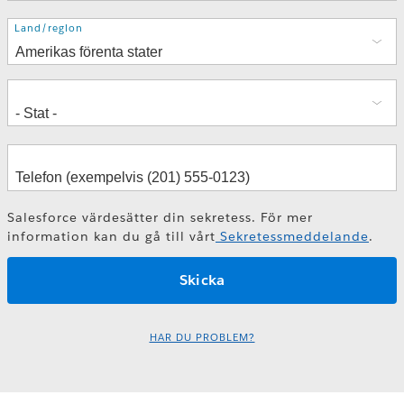
Adress
Land/region
Salesforce värdesätter din sekretess. För mer
information kan du gå till vårt
Sekretessmeddelande
.
HAR DU PROBLEM?