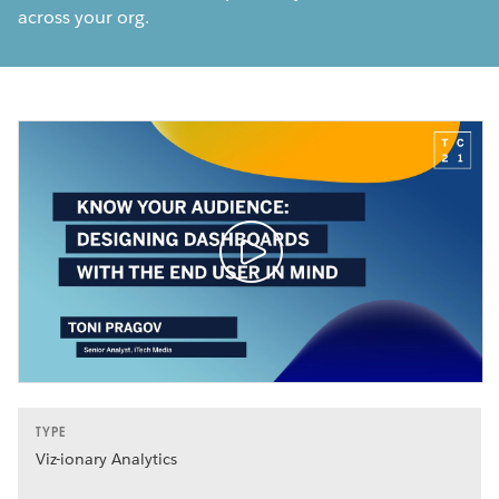
across your org.
TYPE
Viz-ionary Analytics