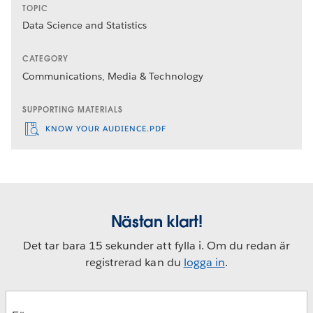
TOPIC
Data Science and Statistics
CATEGORY
Communications, Media & Technology
SUPPORTING MATERIALS
KNOW YOUR AUDIENCE.PDF
Nästan klart!
Det tar bara 15 sekunder att fylla i. Om du redan är
registrerad kan du
logga in
.