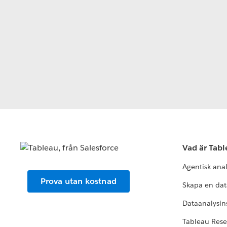
Vad är Tab
Agentisk ana
Prova utan kostnad
Skapa en dat
Dataanalysins
Tableau Res