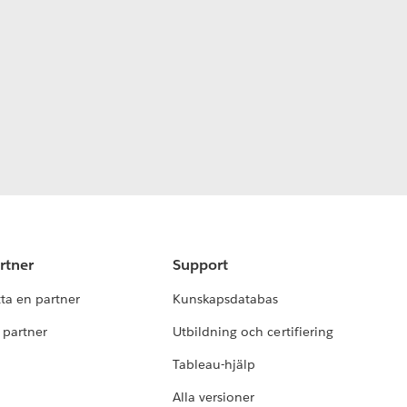
rtner
Support
tta en partner
Kunskapsdatabas
i partner
Utbildning och certifiering
Tableau-hjälp
Alla versioner