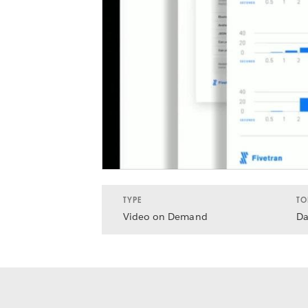
TYPE
TO
Video on Demand
Da