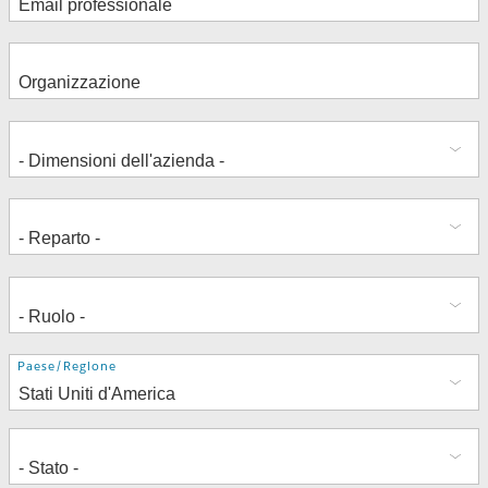
Indirizzo
Paese/Regione