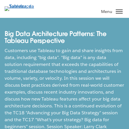
Passa
a
Menu
contenuto
principale
Big Data Architecture Patterns: The
Tableau Perspective
Customers use Tableau to gain and share insights from
data, including "big data". "Big data" is any data
solution requirement that exceeds the capabilities of
traditional database technologies and architectures in
volume, variety, or velocity. In this session we will
discuss best practices derived from real-world customer
examples, discuss recent industry innovations, and
discuss how new Tableau features affect your big data
architecture decisions. This is a continued evolution of
the TC18 "Advancing your Big Data Strategy" session
and the TC17 "What's your strategy? Big data for
beginners" session. Session Speaker: Larry Clark