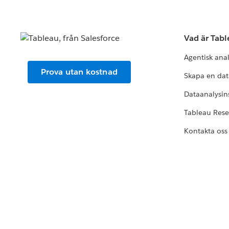
Vad är Tab
Agentisk ana
Prova utan kostnad
Skapa en dat
Dataanalysins
Tableau Res
Kontakta oss