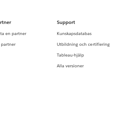
rtner
Support
tta en partner
Kunskapsdatabas
i partner
Utbildning och certifiering
Tableau-hjälp
Alla versioner