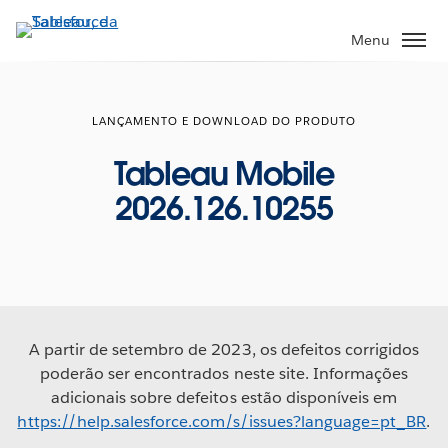
Pular
para
Menu
o
conteúdo
principal
LANÇAMENTO E DOWNLOAD DO PRODUTO
Tableau Mobile
2026.126.10255
A partir de setembro de 2023, os defeitos corrigidos
poderão ser encontrados neste site. Informações
adicionais sobre defeitos estão disponíveis em
https://help.salesforce.com/s/issues?language=pt_BR
.