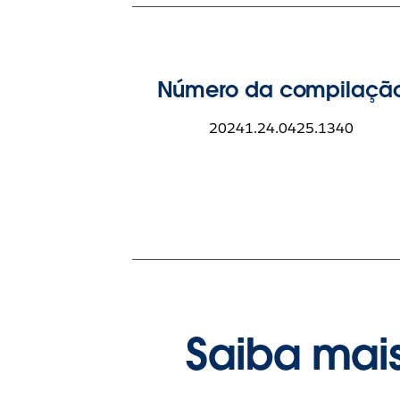
Número da compilaçã
20241.24.0425.1340
Saiba mais