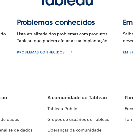
Tableau
Problemas conhecidos
Em
 do
Lista atualizada dos problemas com produtos
Saib
Tableau que podem afetar a sua implantação.
dese
PROBLEMAS CONHECIDOS
EM B
eau
A comunidade do Tableau
Par
as
Tableau Public
Enc
a de dados
Grupos de usuários do Tableau
Torn
análise de dados
Lideranças da comunidade