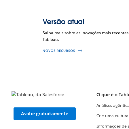
Versão atual
Saiba mais sobre as inovações mais recentes
Tableau.
NOVOS RECURSOS
O que é o Tabl
Análises agêntic
Avalie gratuitamente
Crie uma cultur
Informações de 