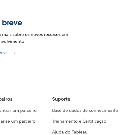
 breve
a mais sobre os novos recursos em
nvolvimento.
REVE
ceiros
Suporte
ontrar um parceiro
Base de dados de conhecimento
ar-se um parceiro
Treinamento e Certificação
Ajuda do Tableau