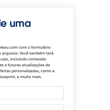
de uma
bleau.com com o formulário
s arquivos. Você também terá
 tudo, incluindo conteúdo
te e futuras atualizações de
ertas personalizadas, como a
lueprint, e muito mais.