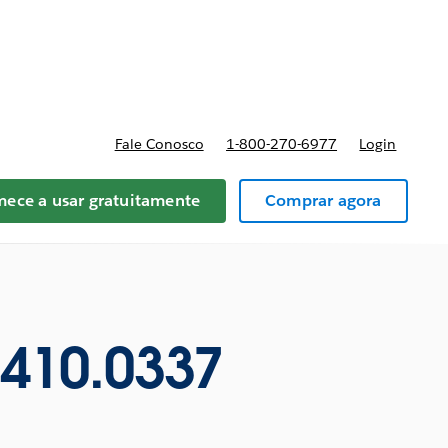
reços
Fale Conosco
1-800-270-6977
Login
ece a usar gratuitamente
Comprar agora
0410.0337