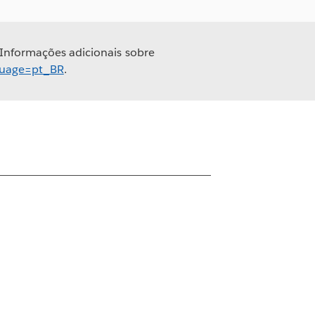
 Informações adicionais sobre
nguage=pt_BR
.