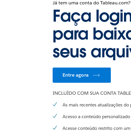
Já tem uma conta do Tableau.com?
Faça logi
para baix
seus arqu
Entre agora
INCLUÍDO COM SUA CONTA TABL
As mais recentes atualizações do
Acesso a conteúdo personalizado
Acesse conteúdo restrito com um