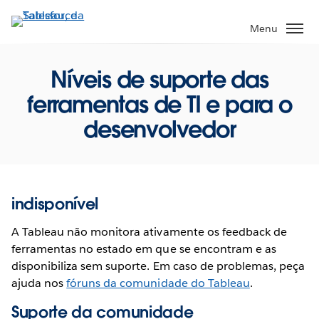
Pular
para
Menu
o
conteúdo
Níveis de suporte das
principal
ferramentas de TI e para o
desenvolvedor
indisponível
A Tableau não monitora ativamente os feedback de
ferramentas no estado em que se encontram e as
disponibiliza sem suporte. Em caso de problemas, peça
ajuda nos
fóruns da comunidade do Tableau
.
Suporte da comunidade