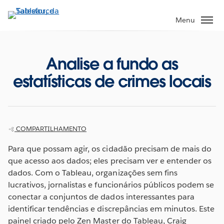
Pular
para
Menu
o
conteúdo
principal
Analise a fundo as
estatísticas de crimes locais
COMPARTILHAMENTO
Para que possam agir, os cidadão precisam de mais do
que acesso aos dados; eles precisam ver e entender os
dados. Com o Tableau, organizações sem fins
lucrativos, jornalistas e funcionários públicos podem se
conectar a conjuntos de dados interessantes para
identificar tendências e discrepâncias em minutos. Este
painel criado pelo Zen Master do Tableau, Craig