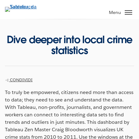
Passa
a
Menu
contenuto
principale
Dive deeper into local crime
statistics
CONDIVIDI
To truly be empowered, citizens need more than access
to data; they need to see and understand the data.
With Tableau, non-profits, journalists, and government
workers can connect to interesting data sets to find
trends and outliers in just minutes. This dashboard by
Tableau Zen Master Craig Bloodworth visualizes UK
crime stats from 2010 to 2011. Use the windows at the