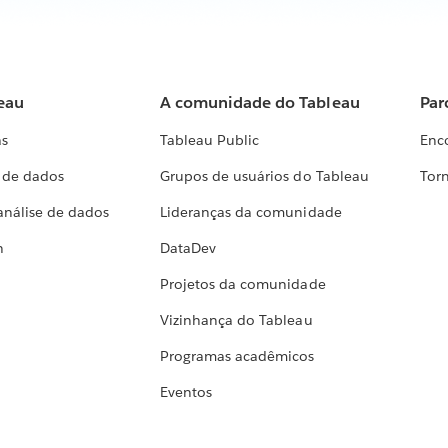
eau
A comunidade do Tableau
Par
as
Tableau Public
Enc
a de dados
Grupos de usuários do Tableau
Torn
análise de dados
Lideranças da comunidade
h
DataDev
Projetos da comunidade
Vizinhança do Tableau
Programas acadêmicos
Eventos