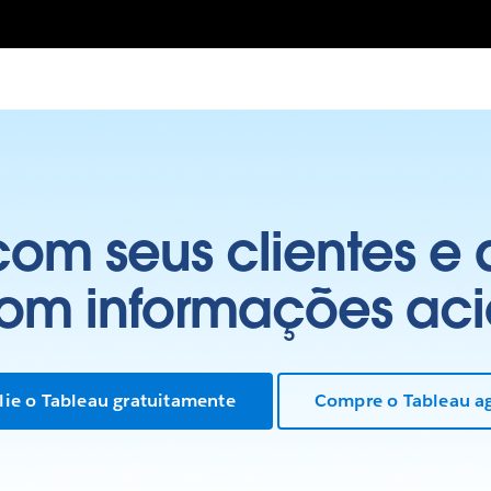
om seus clientes e
com informações aci
lie o Tableau gratuitamente
Compre o Tableau a