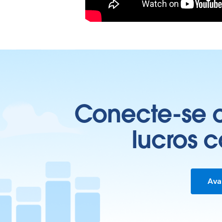
Conecte-se c
lucros 
Ava