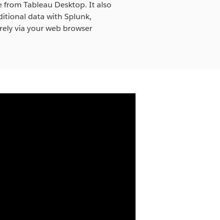
e from Tableau Desktop. It also
tional data with Splunk,
rely via your web browser