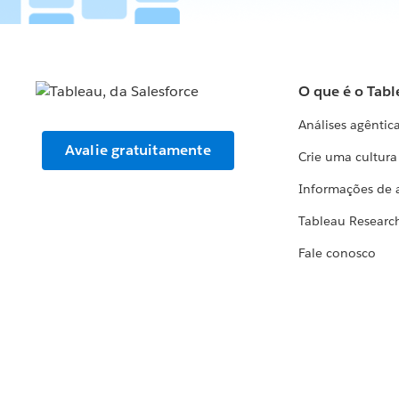
O que é o Tabl
Análises agêntic
Avalie gratuitamente
Crie uma cultur
Informações de 
Tableau Researc
Fale conosco