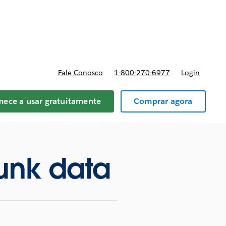
preços
Fale Conosco
1-800-270-6977
Login
ece a usar gratuitamente
Comprar agora
lunk data