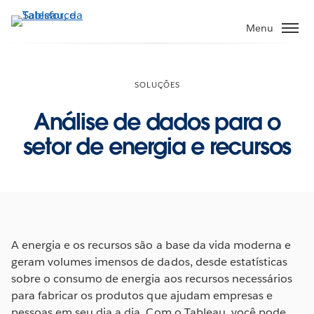
Pular
para
Menu
o
conteúdo
principal
SOLUÇÕES
Análise de dados para o
setor de energia e recursos
A energia e os recursos são a base da vida moderna e
geram volumes imensos de dados, desde estatísticas
sobre o consumo de energia aos recursos necessários
para fabricar os produtos que ajudam empresas e
pessoas em seu dia a dia. Com o Tableau, você pode