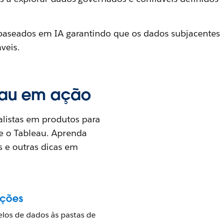
 baseados em IA garantindo que os dados subjacentes
veis.
leau em ação
alistas em produtos para
 e o Tableau. Aprenda
s e outras dicas em
ições
los de dados às pastas de