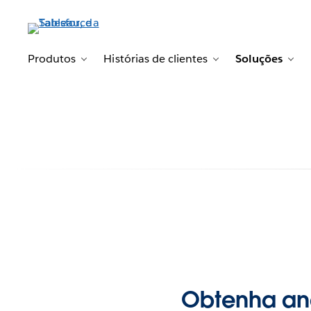
Produtos
Histórias de clientes
Soluções
Toggle sub-navigation for Produtos
Toggle sub-navigat
Tog
Obtenha aná