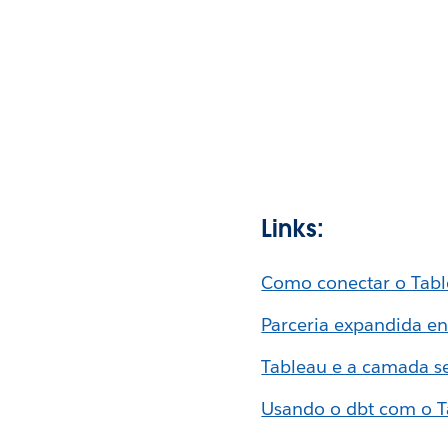
Links:
Como conectar o Tabl
Parceria expandida en
Tableau e a camada s
Usando o dbt com o T