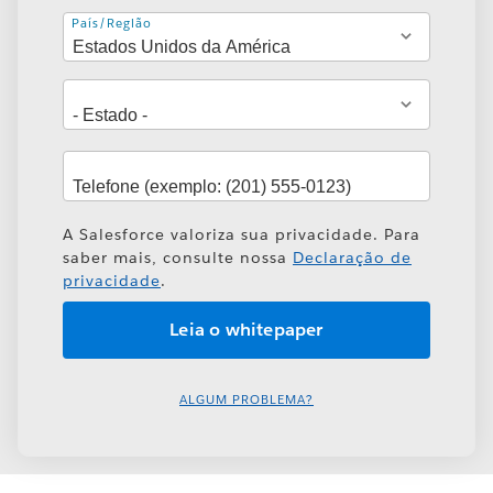
Endereço
País/Região
A Salesforce valoriza sua privacidade. Para
saber mais, consulte nossa
Declaração de
privacidade
.
ALGUM PROBLEMA?