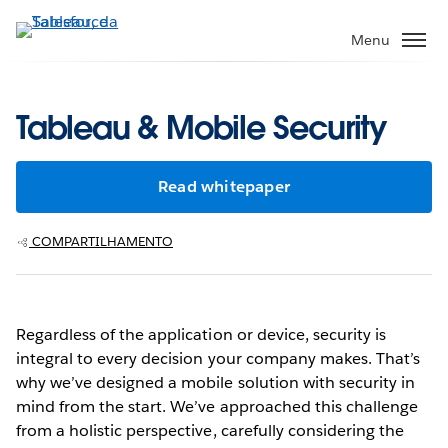
Pular
para
Menu
o
conteúdo
principal
Tableau & Mobile Security
Read whitepaper
COMPARTILHAMENTO
Regardless of the application or device, security is
integral to every decision your company makes. That’s
why we’ve designed a mobile solution with security in
mind from the start. We’ve approached this challenge
from a holistic perspective, carefully considering the