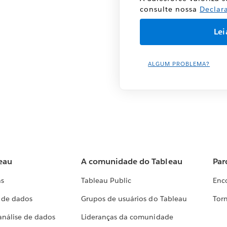
consulte nossa
Declar
ALGUM PROBLEMA?
eau
A comunidade do Tableau
Par
as
Tableau Public
Enc
a de dados
Grupos de usuários do Tableau
Torn
análise de dados
Lideranças da comunidade