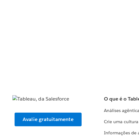
O que é o Tabl
Análises agêntic
Avalie gratuitamente
Crie uma cultur
Informações de 