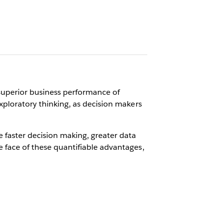
 superior business performance of
exploratory thinking, as decision makers
e faster decision making, greater data
he face of these quantifiable advantages,