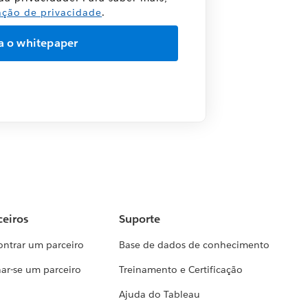
ação de privacidade
.
ceiros
Suporte
ontrar um parceiro
Base de dados de conhecimento
ar-se um parceiro
Treinamento e Certificação
Ajuda do Tableau