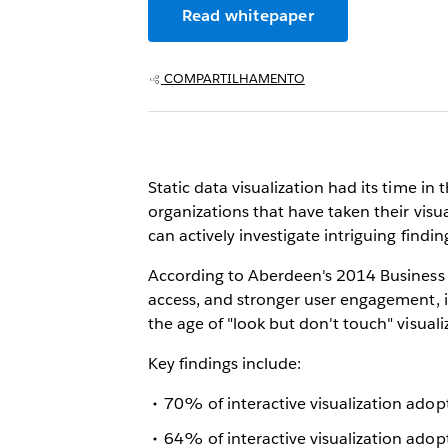
Read whitepaper
COMPARTILHAMENTO
Static data visualization had its time 
organizations that have taken their visua
can actively investigate intriguing findin
According to Aberdeen's 2014 Business An
access, and stronger user engagement, in
the age of "look but don't touch" visualiz
Key findings include:
70% of interactive visualization ado
64% of interactive visualization adopt