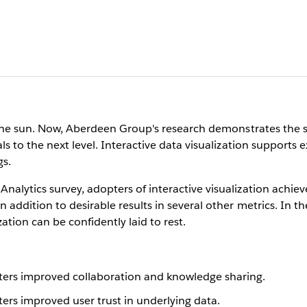
in the sun. Now, Aberdeen Group's research demonstrates the
ls to the next level. Interactive data visualization supports 
gs.
alytics survey, adopters of interactive visualization achiev
 addition to desirable results in several other metrics. In t
ation can be confidently laid to rest.
pters improved collaboration and knowledge sharing.
ers improved user trust in underlying data.