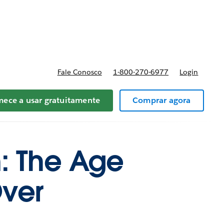
reços
Fale Conosco
1-800-270-6977
Login
ece a usar gratuitamente
Comprar agora
n: The Age
Over