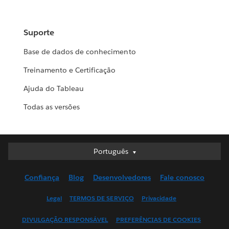
Suporte
Base de dados de conhecimento
Treinamento e Certificação
Ajuda do Tableau
Todas as versões
Português
Português
Deutsch
Confiança
Blog
Desenvolvedores
Fale conosco
English (UK)
English (US)
Legal
TERMOS DE SERVIÇO
Privacidade
Español
DIVULGAÇÃO RESPONSÁVEL
PREFERÊNCIAS DE COOKIES
Français (Canada)