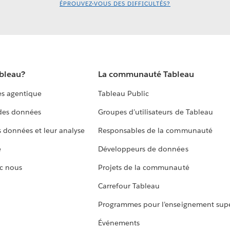
ÉPROUVEZ-VOUS DES DIFFICULTÉS?
ableau?
La communauté Tableau
s agentique
Tableau Public
 des données
Groupes d’utilisateurs de Tableau
s données et leur analyse
Responsables de la communauté
e
Développeurs de données
c nous
Projets de la communauté
Carrefour Tableau
Programmes pour l’enseignement supé
Événements