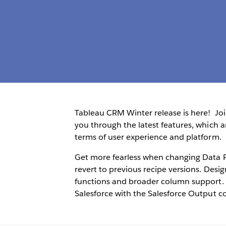
Tableau CRM Winter release is here! Jo
you through the latest features, which 
terms of user experience and platform.
Get more fearless when changing Data P
revert to previous recipe versions. Des
functions and broader column support. P
Salesforce with the Salesforce Output c