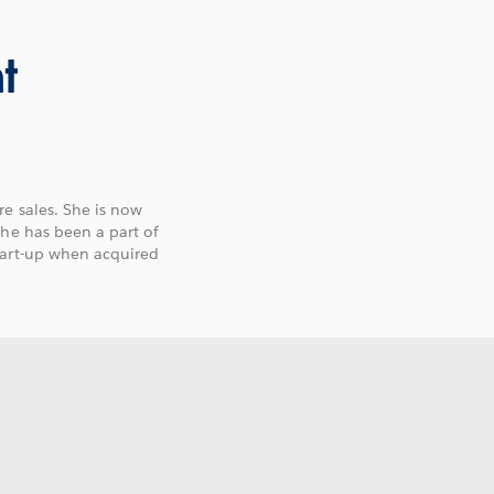
t
re sales. She is now
She has been a part of
tart-up when acquired