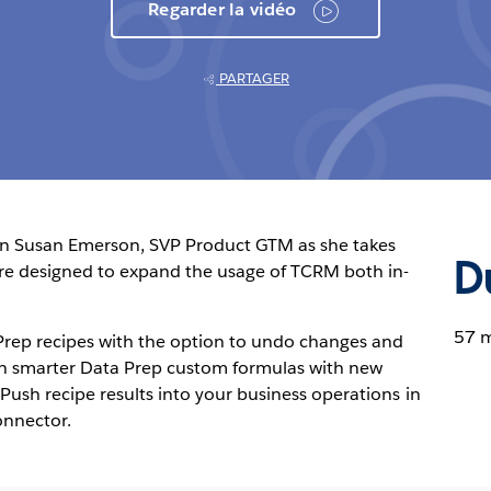
Regarder la vidéo
PARTAGER
in Susan Emerson, SVP Product GTM as she takes
D
are designed to expand the usage of TCRM both in-
57 
rep recipes with the option to undo changes and
ign smarter Data Prep custom formulas with new
ush recipe results into your business operations in
onnector.