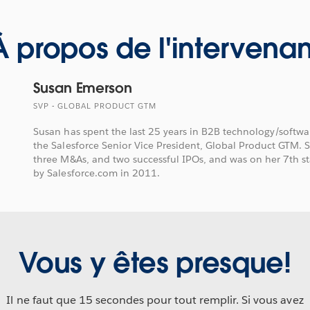
À propos de l'intervenan
Susan Emerson
SVP - GLOBAL PRODUCT GTM
Susan has spent the last 25 years in B2B technology/softwa
the Salesforce Senior Vice President, Global Product GTM. 
three M&As, and two successful IPOs, and was on her 7th s
by Salesforce.com in 2011.
Vous y êtes presque!
Il ne faut que 15 secondes pour tout remplir. Si vous avez