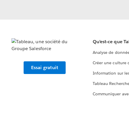
Qu’est-ce que T
Analyse de donnée
Créer une culture
Essai gratuit
Information sur le
Tableau Recherch
Communiquer ave