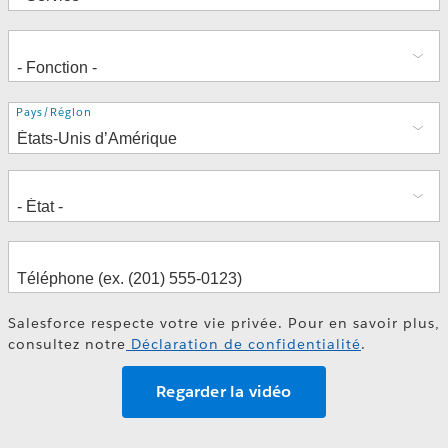
Adresse
Pays/Région
Salesforce respecte votre vie privée. Pour en savoir plus,
consultez notre
Déclaration de confidentialité
.