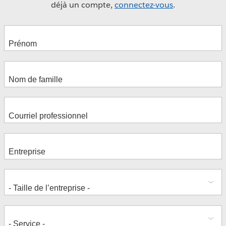
déjà un compte,
connectez-vous
.