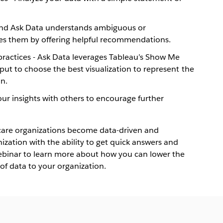
hind Ask Data understands ambiguous or
es them by offering helpful recommendations.
 practices - Ask Data leverages Tableau’s Show Me
nput to choose the best visualization to represent the
n.
our insights with others to encourage further
care organizations become data-driven and
zation with the ability to get quick answers and
ebinar to learn more about how you can lower the
 of data to your organization.