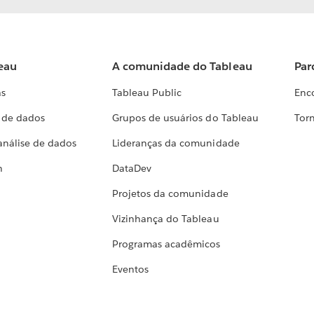
eau
A comunidade do Tableau
Par
as
Tableau Public
Enc
a de dados
Grupos de usuários do Tableau
Torn
análise de dados
Lideranças da comunidade
h
DataDev
Projetos da comunidade
Vizinhança do Tableau
Programas acadêmicos
Eventos