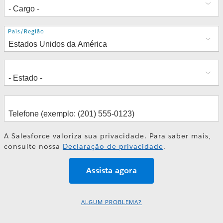
Endereço
País/Região
A Salesforce valoriza sua privacidade. Para saber mais,
consulte nossa
Declaração de privacidade
.
ALGUM PROBLEMA?