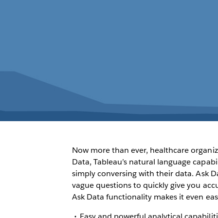
Now more than ever, healthcare organiz
Data, Tableau’s natural language capabilit
simply conversing with their data. Ask 
vague questions to quickly give you acc
Ask Data functionality makes it even eas
Easy and powerful analytical capabilit