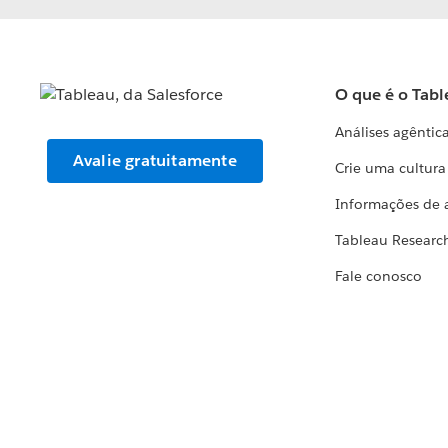
O que é o Tabl
Análises agêntic
Avalie gratuitamente
Crie uma cultur
Informações de 
Tableau Researc
Fale conosco