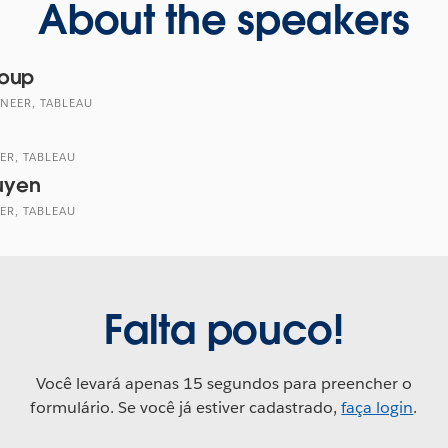
About the speakers
roup
NEER, TABLEAU
ER, TABLEAU
uyen
ER, TABLEAU
Falta pouco!
Você levará apenas 15 segundos para preencher o
formulário. Se você já estiver cadastrado,
faça login
.