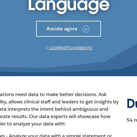
Language
Assista agora
COMPARTILHAMENTO
ations need data to make better decisions. Ask
D
y, allows clinical staff and leaders to get insights by
Data interprets the intent behind ambiguous and
urate results. Our data experts will showcase how
54 m
ier to analyze your data with:
ies - Analyze your data with a simple statement or