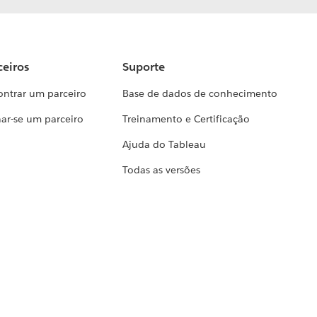
ceiros
Suporte
ontrar um parceiro
Base de dados de conhecimento
ar-se um parceiro
Treinamento e Certificação
Ajuda do Tableau
Todas as versões