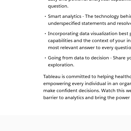
question.
Smart analytics - The technology be
underspecified statements and resolv
Incorporating data visualization best
capabilities and the context of your i
most relevant answer to every questio
Going from data to decision - Share y
exploration.
Tableau is committed to helping health
empowering every individual in an organi
make confident decisions. Watch this w
barrier to analytics and bring the power