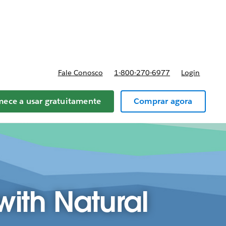
reços
Fale Conosco
1-800-270-6977
Login
ece a usar gratuitamente
Comprar agora
with Natural