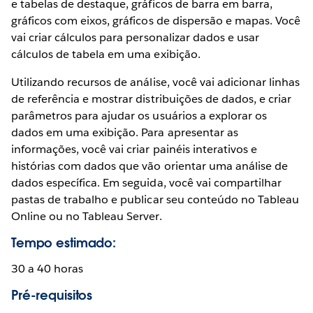
e tabelas de destaque, gráficos de barra em barra,
gráficos com eixos, gráficos de dispersão e mapas. Você
vai criar cálculos para personalizar dados e usar
cálculos de tabela em uma exibição.
Utilizando recursos de análise, você vai adicionar linhas
de referência e mostrar distribuições de dados, e criar
parâmetros para ajudar os usuários a explorar os
dados em uma exibição. Para apresentar as
informações, você vai criar painéis interativos e
histórias com dados que vão orientar uma análise de
dados específica. Em seguida, você vai compartilhar
pastas de trabalho e publicar seu conteúdo no Tableau
Online ou no Tableau Server.
Tempo estimado:
30 a 40 horas
Pré-requisitos