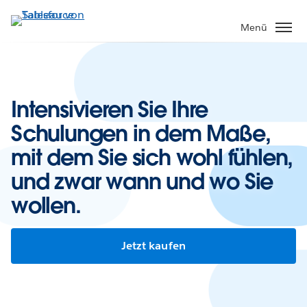
Direkt
zum
Menü
Inhalt
Intensivieren Sie Ihre
Schulungen in dem Maße,
mit dem Sie sich wohl fühlen,
und zwar wann und wo Sie
wollen.
Jetzt kaufen