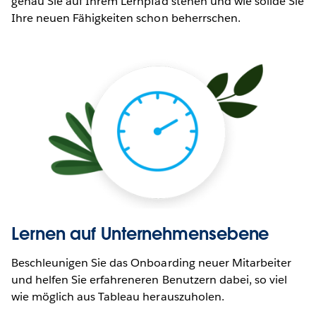
genau Sie auf Ihrem Lernpfad stehen und wie solide Sie
Ihre neuen Fähigkeiten schon beherrschen.
Lernen auf Unternehmensebene
Beschleunigen Sie das Onboarding neuer Mitarbeiter
und helfen Sie erfahreneren Benutzern dabei, so viel
wie möglich aus Tableau herauszuholen.