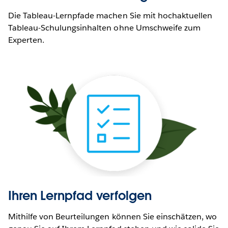
Die Tableau-Lernpfade machen Sie mit hochaktuellen
Tableau-Schulungsinhalten ohne Umschweife zum
Experten.
Ihren Lernpfad verfolgen
Mithilfe von Beurteilungen können Sie einschätzen, wo