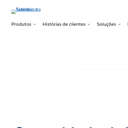
Produtos
Histórias de clientes
Soluções
Toggle sub-navigation for Produtos
Toggle sub-navigat
Tog