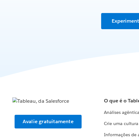
Experiment
O que é o Tabl
Análises agêntic
Avalie gratuitamente
Crie uma cultur
Informações de 