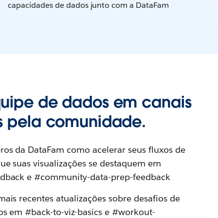
capacidades de dados junto com a DataFam
uipe de dados em canais
s pela comunidade.
os da DataFam como acelerar seus fluxos de
que suas visualizações se destaquem em
edback e #community-data-prep-feedback
ais recentes atualizações sobre desafios de
os em #back-to-viz-basics e #workout-