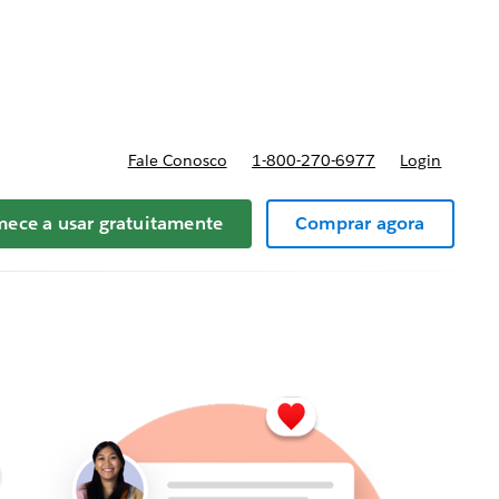
anos e preços
Fale Conosco
1-800-270-6977
Login
ece a usar gratuitamente
Comprar agora