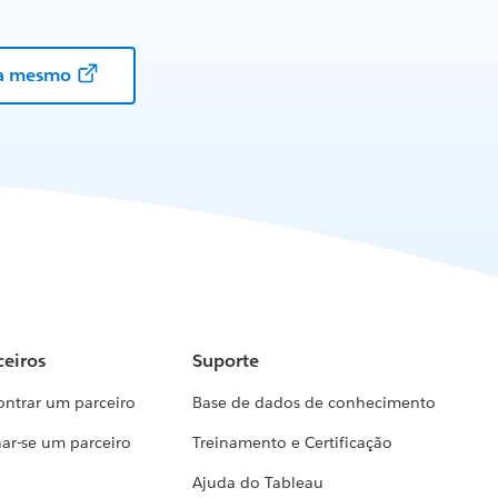
ra mesmo
ceiros
Suporte
ontrar um parceiro
Base de dados de conhecimento
ar-se um parceiro
Treinamento e Certificação
Ajuda do Tableau