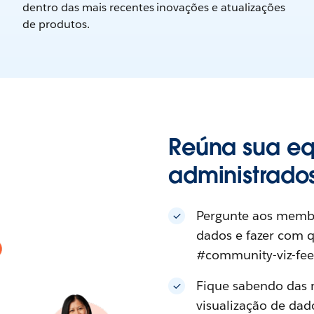
dentro das mais recentes inovações e atualizações
de produtos.
Reúna sua eq
administrado
Pergunte aos membr
dados e fazer com 
#community-viz-fe
Fique sabendo das m
visualização de dad