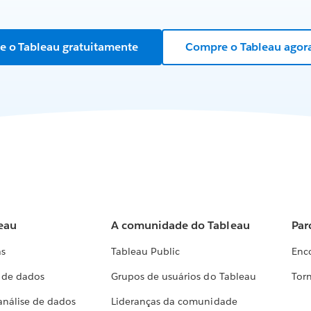
e o Tableau gratuitamente
Compre o Tableau ago
eau
A comunidade do Tableau
Par
as
Tableau Public
Enc
a de dados
Grupos de usuários do Tableau
Torn
análise de dados
Lideranças da comunidade