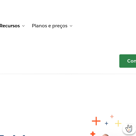
Recursos
Planos e preços
ion for Histórias de clientes
gle sub-navigation for Soluções
Toggle sub-navigation for Recursos
Toggle sub-navigation for Pl
Com