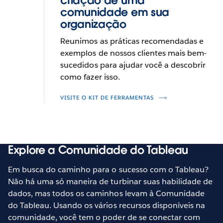
criação de uma
comunidade em sua
organização
Reunimos as práticas recomendadas e
exemplos de nossos clientes mais bem-
sucedidos para ajudar você a descobrir
como fazer isso.
VISITE O KIT DE FERRAMENTAS
Explore a Comunidade do Tableau
Em busca do caminho para o sucesso com o Tableau?
Não há uma só maneira de turbinar suas habilidade de
dados, mas todos os caminhos levam à Comunidade
do Tableau. Usando os vários recursos disponíveis na
comunidade, você tem o poder de se conectar com