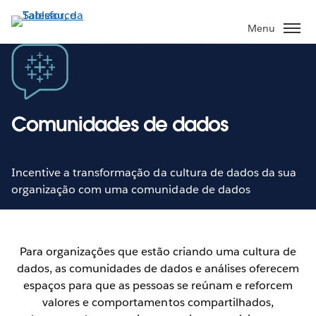
Pular
para
Menu
o
conteúdo
principal
Comunidades de dados
Incentive a transformação da cultura de dados da sua
organização com uma comunidade de dados
Para organizações que estão criando uma cultura de
dados, as comunidades de dados e análises oferecem
espaços para que as pessoas se reúnam e reforcem
valores e comportamentos compartilhados,