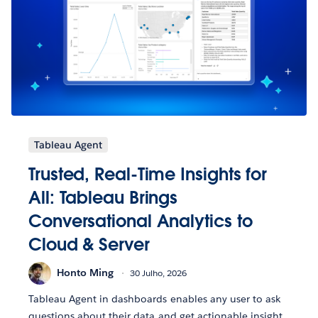
Tableau Agent
Trusted, Real-Time Insights for
All: Tableau Brings
Conversational Analytics to
Cloud & Server
Honto Ming
30 Julho, 2026
Tableau Agent in dashboards enables any user to ask
questions about their data and get actionable insight