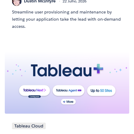
Dustin McIntyre
22 Julho, 2026
Streamline user provisioning and maintenance by
letting your application take the lead with on-demand
access.
Tableau Cloud