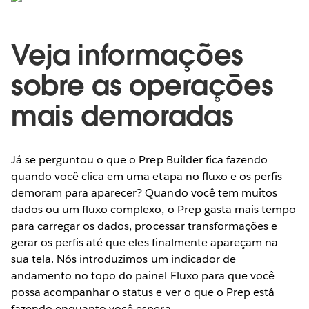
Veja informações
sobre as operações
mais demoradas
Já se perguntou o que o Prep Builder fica fazendo
quando você clica em uma etapa no fluxo e os perfis
demoram para aparecer? Quando você tem muitos
dados ou um fluxo complexo, o Prep gasta mais tempo
para carregar os dados, processar transformações e
gerar os perfis até que eles finalmente apareçam na
sua tela. Nós introduzimos um indicador de
andamento no topo do painel Fluxo para que você
possa acompanhar o status e ver o que o Prep está
fazendo enquanto você espera.