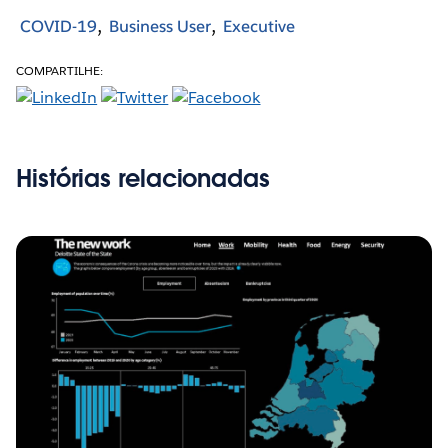
COVID-19
Business User
Executive
COMPARTILHE:
Histórias relacionadas