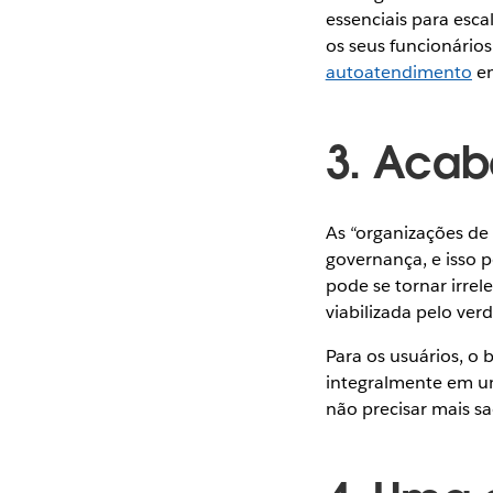
essenciais para esc
os seus funcionários
autoatendimento
em
3. Acab
As “organizações de 
governança, e isso 
pode se tornar irr
viabilizada pelo ve
Para os usuários, o 
integralmente em 
não precisar mais sa