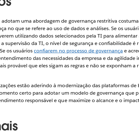
os
e adotam uma abordagem de governança restritiva costuma
a no que se refere ao uso de dados e análises. Se os usuár
iverem utilizando dados selecionados pela TI para alimentar 
 supervisão da TI, o nível de segurança e confiabilidade é 
Se os usuários
confiarem no processo de governança
e acre
entendimento das necessidades da empresa e da agilidade i
ais provável que eles sigam as regras e não se exponham a r
ações estão aderindo à modernização das plataformas de b
 momento certo para adotar um modelo de governança que 
ndimento responsável e que maximize o alcance e o impacto
ais