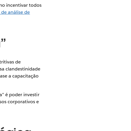
mo incentivar todos
 de análise de
a”
ritivas de
sa clandestinidade
ase a capacitação
” é poder investir
os corporativos e