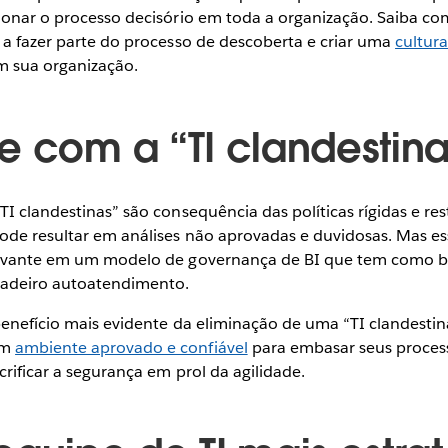
alonar o processo decisório em toda a organização. Saiba co
 a fazer parte do processo de descoberta e criar uma
cultura
 sua organização.
e com a “TI clandestin
TI clandestinas” são consequência das políticas rígidas e rest
pode resultar em análises não aprovadas e duvidosas. Mas es
elevante em um modelo de governança de BI que tem como b
rdadeiro autoatendimento.
benefício mais evidente da eliminação de uma “TI clandestina
um
ambiente aprovado e confiável
para embasar seus process
crificar a segurança em prol da agilidade.