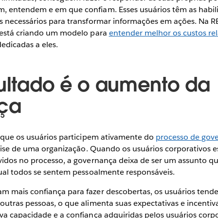
 entendem e em que confiam. Esses usuários têm as habil
s necessários para transformar informações em ações. Na RE
 está criando um modelo para
entender melhor os custos re
edicadas a eles.
sultado é o aumento da
nça
e que os usuários participem ativamente do
processo de gov
álise de uma organização. Quando os usuários corporativos 
vidos no processo, a governança deixa de ser um assunto qu
qual todos se sentem pessoalmente responsáveis.
 mais confiança para fazer descobertas, os usuários tend
outras pessoas, o que alimenta suas expectativas e incent
va capacidade e a confiança adquiridas pelos usuários corpo