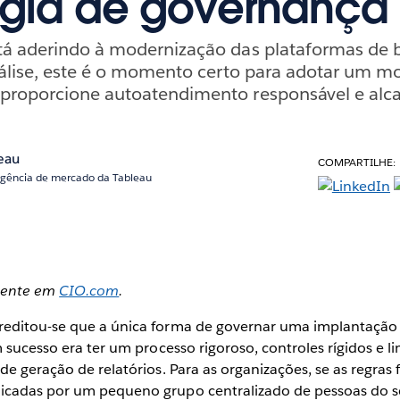
égia de governança
tá aderindo à modernização das plataformas de 
nálise, este é o momento certo para adotar um m
proporcione autoatendimento responsável e al
eau
COMPARTILHE:
eligência de mercado da Tableau
mente em
CIO.com
.
editou-se que a única forma de governar uma implantação
m sucesso era ter um processo rigoroso, controles rígidos e l
de geração de relatórios. Para as organizações, se as regras
cadas por um pequeno grupo centralizado de pessoas do set