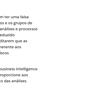
m ter uma falsa
ios e os grupos de
análises e processos
reduzido
ditarem que as
nerente aos
iscos
usiness intelligence
proporcione aos
 das análises.