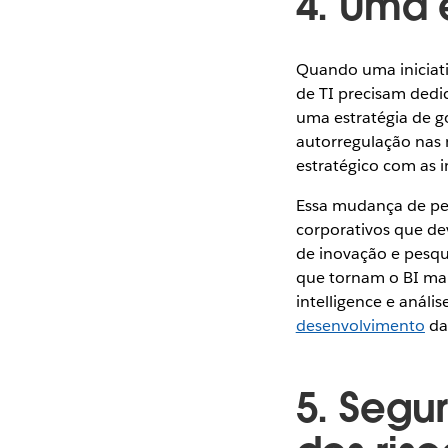
4. Uma 
Quando uma iniciativ
de TI precisam dedic
uma estratégia de g
autorregulação nas
estratégico com as in
Essa mudança de pen
corporativos que dev
de inovação e pesqu
que tornam o BI mais
intelligence e anál
desenvolvimento
da
5. Segu