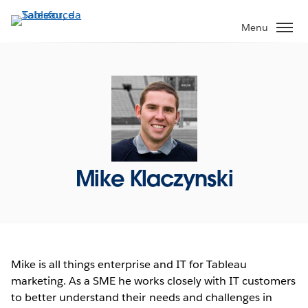
Pular
para
Menu
o
conteúdo
principal
Mike Klaczynski
Mike is all things enterprise and IT for Tableau
marketing. As a SME he works closely with IT customers
to better understand their needs and challenges in