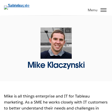
Aller
au
Menu
contenu
principal
Mike Klaczynski
Mike is all things enterprise and IT for Tableau
marketing. As a SME he works closely with IT customers
to better understand their needs and challenges in