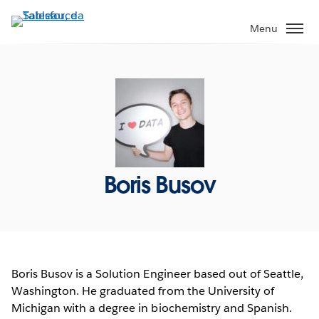
Pular
para
Menu
o
conteúdo
principal
Boris Busov
Boris Busov is a Solution Engineer based out of Seattle,
Washington. He graduated from the University of
Michigan with a degree in biochemistry and Spanish.