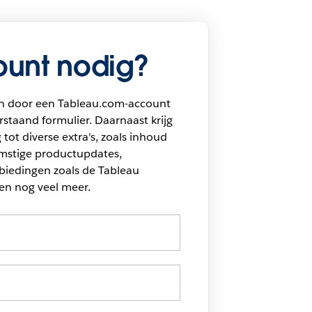
unt nodig?
n door een Tableau.com-account
staand formulier. Daarnaast krijg
 tot diverse extra's, zoals inhoud
omstige productupdates,
biedingen zoals de Tableau
en nog veel meer.