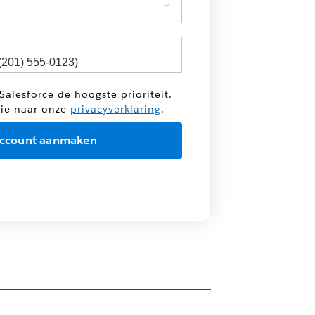
Salesforce de hoogste prioriteit.
tie naar onze
privacyverklaring
.