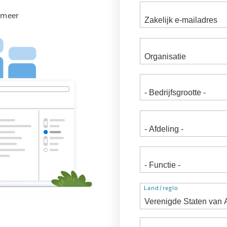
 meer
Adres
Land/regio