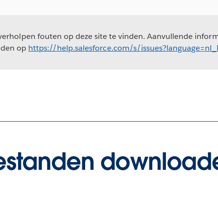
erholpen fouten op deze site te vinden. Aanvullende informa
nden op
https://help.salesforce.com/s/issues?language=nl
estanden download