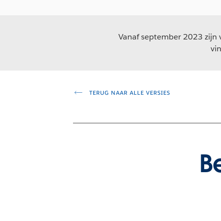
Vanaf september 2023 zijn v
vi
TERUG NAAR ALLE VERSIES
B