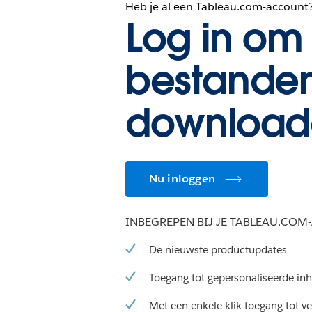
Heb je al een Tableau.com-account
Log in om 
bestanden
download
Nu inloggen
INBEGREPEN BIJ JE TABLEAU.CO
De nieuwste productupdates
Toegang tot gepersonaliseerde in
Met een enkele klik toegang tot v