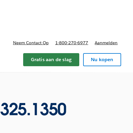
nnen
b-navigation for Plannen en prijzen
Neem Contact Op
1-800-270-6977
Aanmelden
Gratis aan de slag
Nu kopen
0325.1350